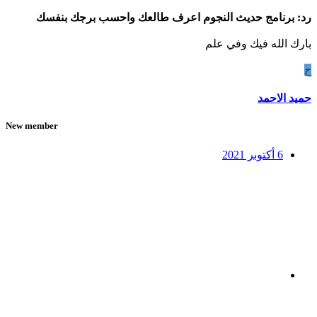
رد: برنامج حديث النجوم اعرف طالعك واحسب برجك بنفسك
بارك الله فيك وفي علم
ح
حميد الاحمد
New member
6 أكتوبر 2021