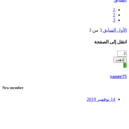
1
2
3
الأول
السابق
3 من 3
انتقل إلى الصفحة
إذهب
Y
yasser75
New member
14 نوفمبر 2019