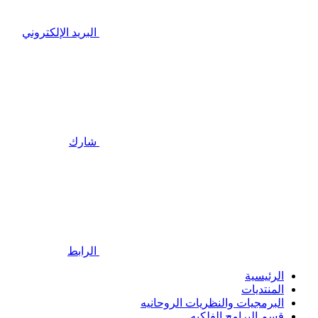
البريد الإلكتروني
شارك
الرابط
الرئيسية
المنتديات
البرمجيات والنظريات الروحانيه
قسم البرامج الفلكيه