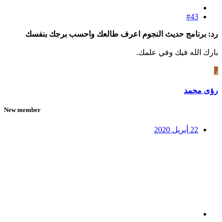
#43
رد: برنامج حديث النجوم اعرف طالعك واحسب برجك بنفسك
بارك الله فيك وفي علمك.
ر
رؤى محمد
New member
22 أبريل 2020