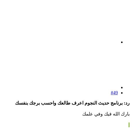
#49
رد: برنامج حديث النجوم اعرف طالعك واحسب برجك بنفسك
بارك الله فيك وفي علمك
ا