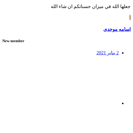
جعلها الله في ميزان حسناتكم ان شاء الله
ا
اسامه موحدی
New member
2 يناير 2021