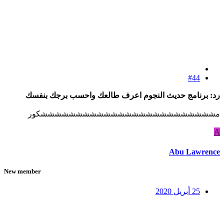
#44
رد: برنامج حديث النجوم اعرف طالعك واحسب برجك بنفسك
مشششششششششششششششششششششششششكور
A
Abu Lawrence
New member
25 أبريل 2020