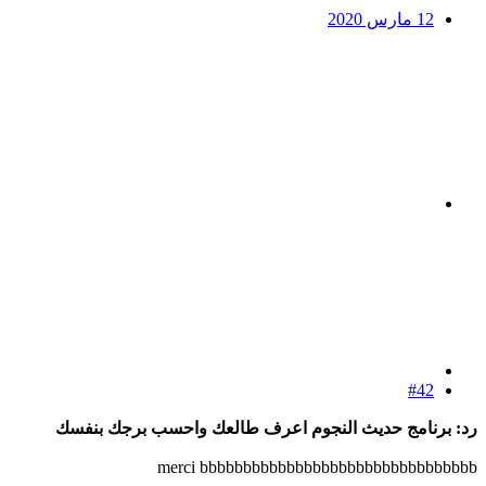
12 مارس 2020
#42
رد: برنامج حديث النجوم اعرف طالعك واحسب برجك بنفسك
merci bbbbbbbbbbbbbbbbbbbbbbbbbbbbbbbb