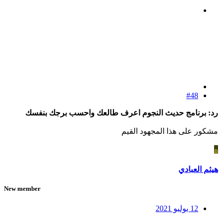
#48
رد: برنامج حديث النجوم اعرف طالعك واحسب برجك بنفسك
مشكور على هذا المجهود القيم
ه
هيثم العبادي
New member
12 يوليو 2021