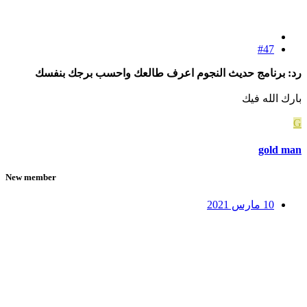
#47
رد: برنامج حديث النجوم اعرف طالعك واحسب برجك بنفسك
بارك الله فيك
G
gold man
New member
10 مارس 2021