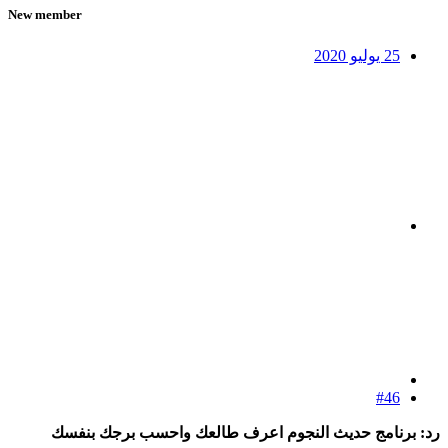
New member
25 يوليو 2020
#46
رد: برنامج حديث النجوم اعرف طالعك واحسب برجك بنفسك