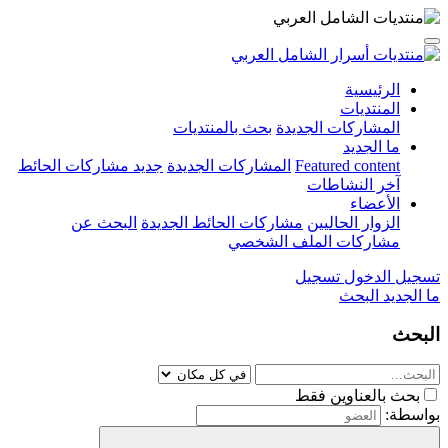
الرئيسية
المنتديات
المشاركات الجديدة
بحث بالمنتديات
ما الجديد
Featured content
المشاركات الجديدة
جديد مشاركات الحائط
آخر النشاطات
الأعضاء
الزوار الحاليين
مشاركات الحائط الجديدة
البحث عن
مشاركات الملف الشخصي
تسجيل الدخول
تسجيل
ما الجديد
البحث
البحث
بحث بالعناوين فقط
بواسطة: