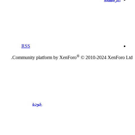
RSS
®
Community platform by XenForo
© 2010-2024 XenForo Ltd.
عودة