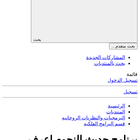
بحث
بحث متقدم…
المشاركات الجديدة
بحث بالمنتديات
قائمة
تسجيل الدخول
تسجيل
الرئيسية
المنتديات
البرمجيات والنظريات الروحانيه
قسم البرامج الفلكيه
برنامج حديث النجوم اعرف