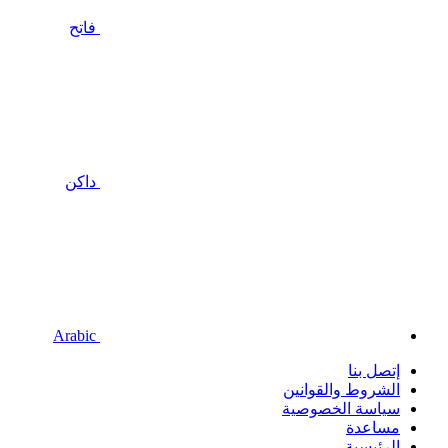
فاتح
داكن
Arabic
إتصل بنا
الشروط والقوانين
سياسة الخصوصية
مساعدة
الرئيسية