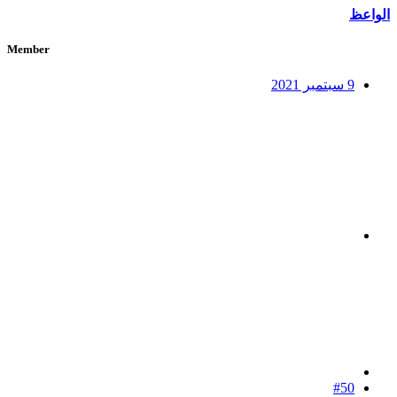
الواعظ
Member
9 سبتمبر 2021
#50