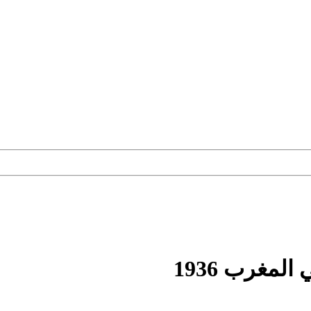
مغرب 1936