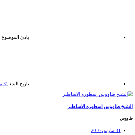
بادئ الموضوع
ا
تاريخ البدء
31 مارس 2016
الشيخ طاووس اسطوره الاساطير
طاووس
31 مارس 2016