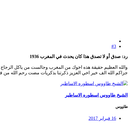
#3
رد: صدق أو لا تصدق هذا كان يحدث في المغرب 1936
والله العظيم حقيقة هذه اخوك من المغرب وجالست من ياكل الزجاج
جزاكم الله الف خير اخي العزيز ذكرتنا بذكريات مضت رحم الله من ف
الشيخ طاووس اسطوره الاساطير
طاووس
16 فبراير 2017