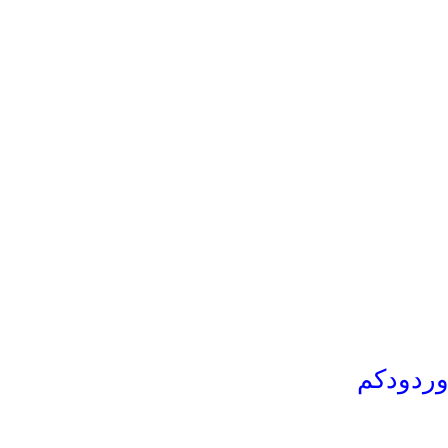
وردودكم