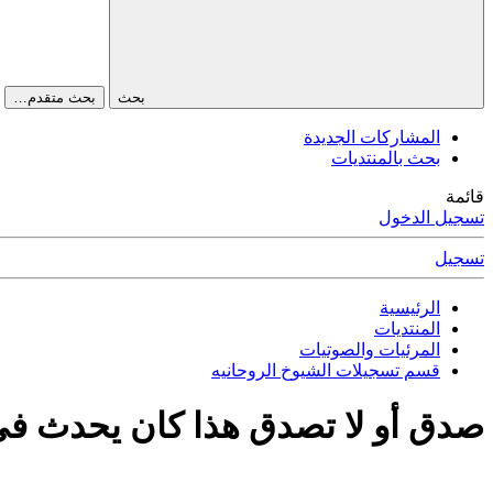
بحث
بحث متقدم…
المشاركات الجديدة
بحث بالمنتديات
قائمة
تسجيل الدخول
تسجيل
الرئيسية
المنتديات
المرئيات والصوتيات
قسم تسجيلات الشيوخ الروحانيه
صدق أو لا تصدق هذا كان يحدث في ال