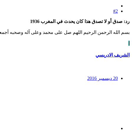
#2
رد: صدق أو لا تصدق هذا كان يحدث في المغرب 1936
بسم الله الرحمن الرحيم اللهم صل على محمد وعلى آله وصحبه أجمع
ا
الشريف الادريسي
20 ديسمبر 2016