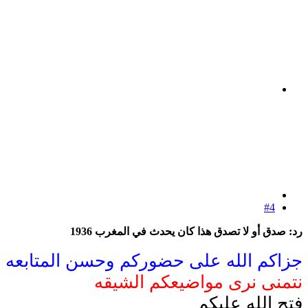
#4
رد: صدق أو لا تصدق هذا كان يحدث في المغرب 1936
جزاكم الله على حضوركم وحسن المتابعه 
نتمنى نرى مواضيعكم الشيقه
فتح الله عليكم