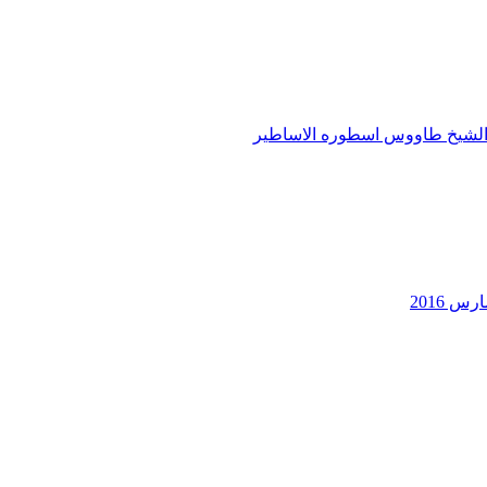
لشيخ طاووس اسطوره الاساطير