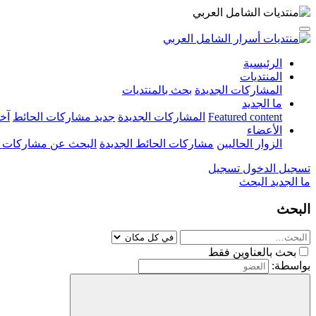
الرئيسية
المنتديات
المشاركات الجديدة
بحث بالمنتديات
ما الجديد
Featured content
المشاركات الجديدة
جديد مشاركات الحائط
آخ
الأعضاء
الزوار الحاليين
مشاركات الحائط الجديدة
البحث عن مشاركات 
تسجيل الدخول
تسجيل
ما الجديد
البحث
البحث
بحث بالعناوين فقط
بواسطة: