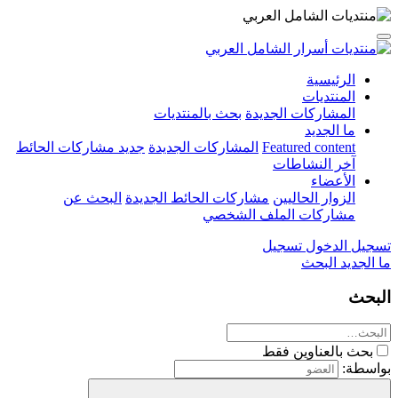
الرئيسية
المنتديات
المشاركات الجديدة
بحث بالمنتديات
ما الجديد
Featured content
المشاركات الجديدة
جديد مشاركات الحائط
آخر النشاطات
الأعضاء
الزوار الحاليين
مشاركات الحائط الجديدة
البحث عن
مشاركات الملف الشخصي
تسجيل الدخول
تسجيل
ما الجديد
البحث
البحث
بحث بالعناوين فقط
بواسطة: