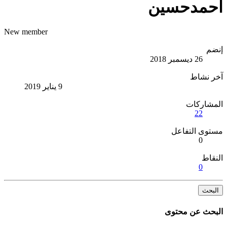
احمدحسين
New member
إنضم
26 ديسمبر 2018
آخر نشاط
9 يناير 2019
المشاركات
22
مستوى التفاعل
0
النقاط
0
البحث
البحث عن محتوى