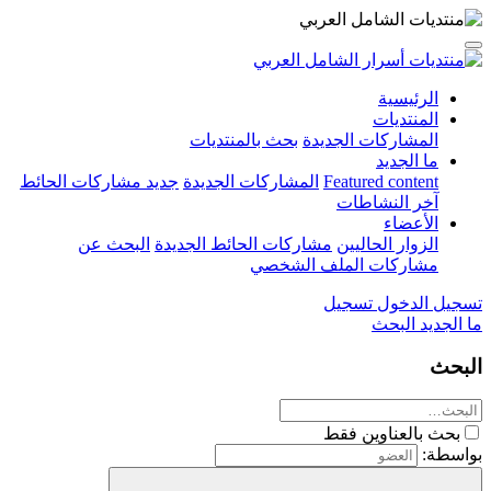
الرئيسية
المنتديات
المشاركات الجديدة
بحث بالمنتديات
ما الجديد
Featured content
المشاركات الجديدة
جديد مشاركات الحائط
آخر النشاطات
الأعضاء
الزوار الحاليين
مشاركات الحائط الجديدة
البحث عن
مشاركات الملف الشخصي
تسجيل الدخول
تسجيل
ما الجديد
البحث
البحث
بحث بالعناوين فقط
بواسطة: