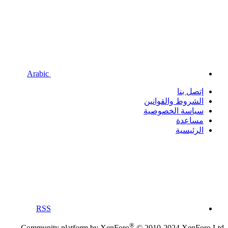
Arabic
إتصل بنا
الشروط والقوانين
سياسة الخصوصية
مساعدة
الرئيسية
RSS
®
Community platform by XenForo
© 2010-2024 XenForo Ltd.