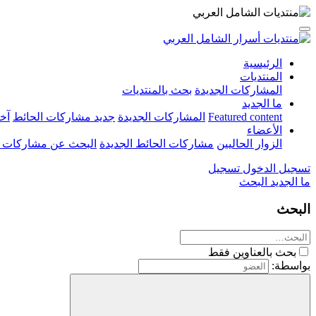
الرئيسية
المنتديات
المشاركات الجديدة
بحث بالمنتديات
ما الجديد
Featured content
المشاركات الجديدة
جديد مشاركات الحائط
آخ
الأعضاء
الزوار الحاليين
مشاركات الحائط الجديدة
البحث عن مشاركات 
تسجيل الدخول
تسجيل
ما الجديد
البحث
البحث
بحث بالعناوين فقط
بواسطة: