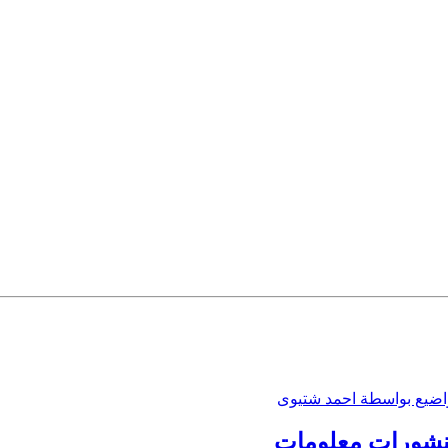
اضيع بواسطة احمد شتيوى
نشورات
معلومات