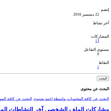
إنضم
22 ديسمبر 2016
آخر نشاط
المشاركات
13
مستوى التفاعل
0
النقاط
1
البحث
البحث عن محتوى
البحث عن كافة المحتويات بواسطة احمد شتيوى
البحث عن كافة المو
مشاركات الملف الشخصي
آخر النشاطات
الم