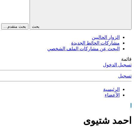
بحث
بحث متقدم…
الزوار الحاليين
مشاركات الحائط الجديدة
البحث عن مشاركات الملف الشخصي
قائمة
تسجيل الدخول
تسجيل
الرئيسية
الأعضاء
ا
احمد شتيوى