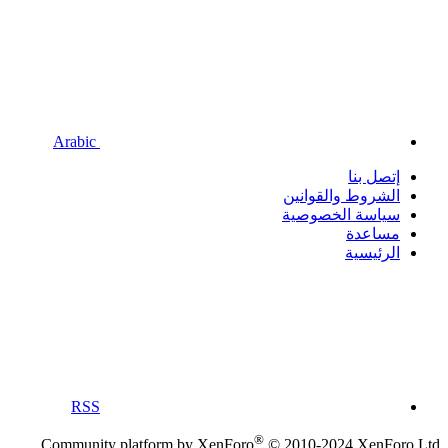
Arabic
إتصل بنا
الشروط والقوانين
سياسة الخصوصية
مساعدة
الرئيسية
RSS
®
Community platform by XenForo
© 2010-2024 XenForo Ltd.