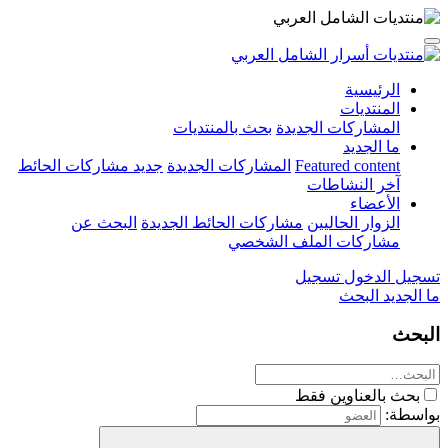
الرئيسية
المنتديات
المشاركات الجديدة
بحث بالمنتديات
ما الجديد
Featured content
المشاركات الجديدة
جديد مشاركات الحائط
آخر النشاطات
الأعضاء
الزوار الحاليين
مشاركات الحائط الجديدة
البحث عن
مشاركات الملف الشخصي
تسجيل الدخول
تسجيل
ما الجديد
البحث
البحث
بحث بالعناوين فقط
بواسطة: