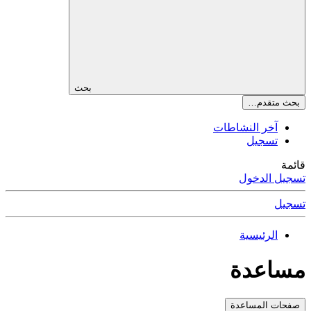
بحث
بحث متقدم…
آخر النشاطات
تسجيل
قائمة
تسجيل الدخول
تسجيل
الرئيسية
مساعدة
صفحات المساعدة