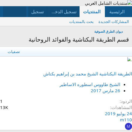
الرئيسية
المنتديات
ما الجديد
تسجيل الدخول
تسجيل
الأعضاء
المشاركات الجديدة
بحث بالمنتديات
ديوان الطرق الصوفية
قسم الطريقة البكتاشية والفوائد الروحانية
تصفيات
الطريقة البكتاشية الشيخ محمد بن إبراهيم بكتاش
الشيخ طاووس اسطوره الاساطير
26 مارس 2017
الردود
1
المشاهدات
13K
24 يوليو 2019
m110
M