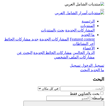
الرئيسية
المنتديات
المشاركات الجديدة
بحث بالمنتديات
ما الجديد
Featured content
المشاركات الجديدة
جديد مشاركات الحائط
آخر النشاطات
الأعضاء
الزوار الحاليين
مشاركات الحائط الجديدة
البحث عن
مشاركات الملف الشخصي
تسجيل الدخول
تسجيل
ما الجديد
البحث
البحث
بحث بالعناوين فقط
بواسطة: