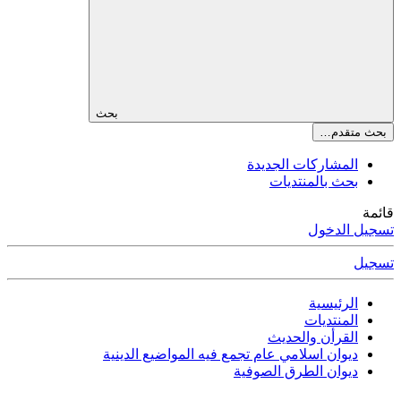
بحث
بحث متقدم…
المشاركات الجديدة
بحث بالمنتديات
قائمة
تسجيل الدخول
تسجيل
الرئيسية
المنتديات
القرأن والحديث
ديوان اسلامي عام تجمع فيه المواضيع الدينية
ديوان الطرق الصوفية