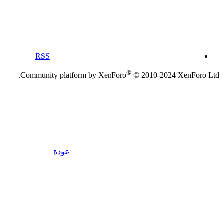
RSS
®
Community platform by XenForo
© 2010-2024 XenForo Ltd.
عودة