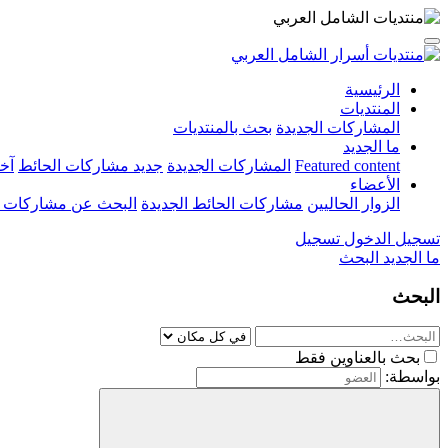
الرئيسية
المنتديات
المشاركات الجديدة
بحث بالمنتديات
ما الجديد
Featured content
المشاركات الجديدة
جديد مشاركات الحائط
آخ
الأعضاء
الزوار الحاليين
مشاركات الحائط الجديدة
البحث عن مشاركات 
تسجيل الدخول
تسجيل
ما الجديد
البحث
البحث
بحث بالعناوين فقط
بواسطة: