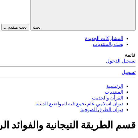
بحث
بحث متقدم…
المشاركات الجديدة
بحث بالمنتديات
قائمة
تسجيل الدخول
تسجيل
الرئيسية
المنتديات
القرأن والحديث
ديوان اسلامي عام تجمع فيه المواضيع الدينية
ديوان الطرق الصوفية
قسم الطريقة التيجانية والفوائد الر