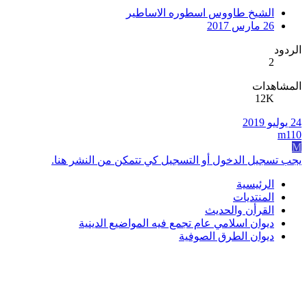
الشيخ طاووس اسطوره الاساطير
26 مارس 2017
الردود
2
المشاهدات
12K
24 يوليو 2019
m110
M
يجب تسجيل الدخول أو التسجيل كي تتمكن من النشر هنا.
الرئيسية
المنتديات
القرأن والحديث
ديوان اسلامي عام تجمع فيه المواضيع الدينية
ديوان الطرق الصوفية