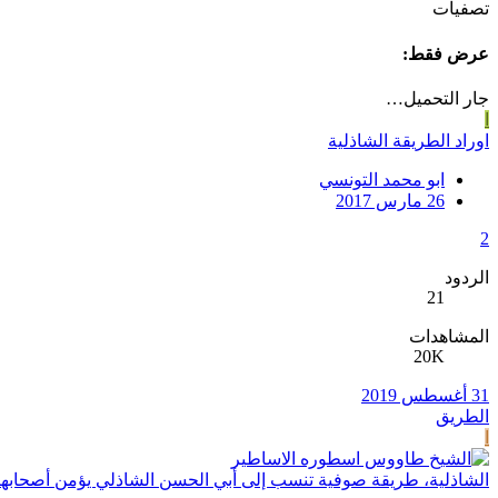
تصفيات
عرض فقط:
جار التحميل…
ا
اوراد الطريقة الشاذلية
ابو محمد التونسي
26 مارس 2017
2
الردود
21
المشاهدات
20K
31 أغسطس 2019
الطريق
ا
الشاذلية، طريقة صوفية تنسب إلى أبي الحسن الشاذلي يؤمن أصحابها