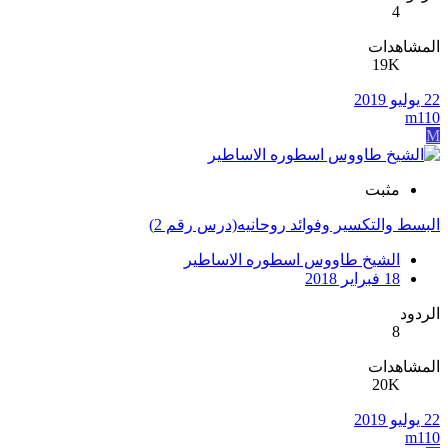
4
المشاهدات
19K
22 يوليو 2019
m110
M
مثبت
البسط والتكسير وفوائد روحانيه(درس رقم 2)
الشيخ طاووس اسطوره الاساطير
18 فبراير 2018
الردود
8
المشاهدات
20K
22 يوليو 2019
m110