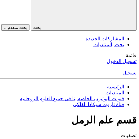
بحث
بحث متقدم…
المشاركات الجديدة
بحث بالمنتديات
قائمة
تسجيل الدخول
تسجيل
الرئيسية
المنتديات
قنوات اليوتيوب الخاصه بنا فى جميع العلوم الروحانيه
قناة تاروت سيكادا الفلكى
قسم علم الرمل
تصفيات