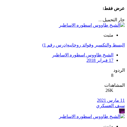
عرض فقط:
جار التحميل…
مثبت
البسط والتكسير وفوائد روحانيه(درس رقم 1)
الشيخ طاووس اسطوره الاساطير
17 فبراير 2018
الردود
8
المشاهدات
26K
11 مارس 2021
سيف العسكري
س
مثبت