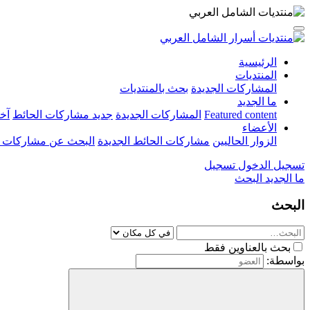
الرئيسية
المنتديات
المشاركات الجديدة
بحث بالمنتديات
ما الجديد
Featured content
المشاركات الجديدة
جديد مشاركات الحائط
آخ
الأعضاء
الزوار الحاليين
مشاركات الحائط الجديدة
البحث عن مشاركات 
تسجيل الدخول
تسجيل
ما الجديد
البحث
البحث
بحث بالعناوين فقط
بواسطة: