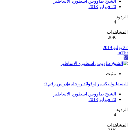
الشيخ طاووس اسطوره الاساطير
20 فبراير 2018
الردود
4
المشاهدات
20K
22 يوليو 2019
m110
M
مثبت
البسط والتكسير |وفوائد روحانيه|درس رقم 9
الشيخ طاووس اسطوره الاساطير
20 فبراير 2018
الردود
4
المشاهدات