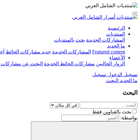
الرئيسية
المنتديات
المشاركات الجديدة
بحث بالمنتديات
ما الجديد
Featured content
المشاركات الجديدة
جديد مشاركات الحائط
آخ
الأعضاء
الزوار الحاليين
مشاركات الحائط الجديدة
البحث عن مشاركات 
تسجيل الدخول
تسجيل
ما الجديد
البحث
البحث
بحث بالعناوين فقط
بواسطة: