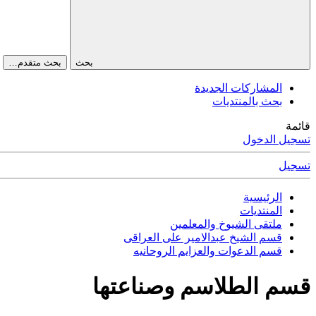
بحث
بحث متقدم…
المشاركات الجديدة
بحث بالمنتديات
قائمة
تسجيل الدخول
تسجيل
الرئيسية
المنتديات
ملتقى الشيوخ والمعلمين
قسم الشيخ عبدالامير على العراقى
قسم الدعوات والعزايم الروحانيه
قسم الطلاسم وصناعتها