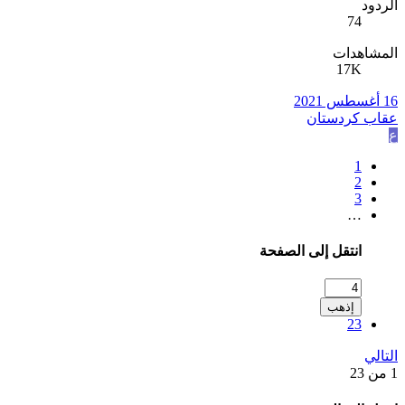
الردود
74
المشاهدات
17K
16 أغسطس 2021
عقاب كردستان
ع
1
2
3
…
انتقل إلى الصفحة
إذهب
23
التالي
1 من 23