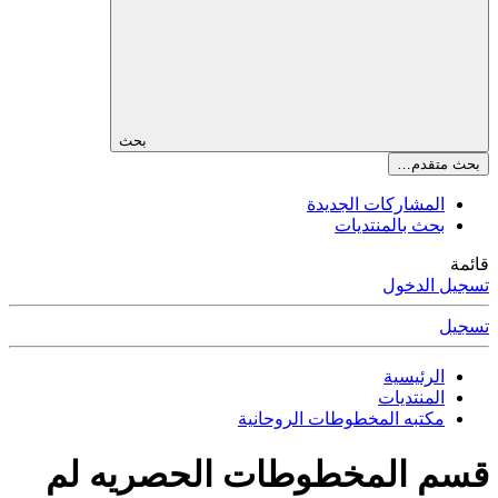
بحث
بحث متقدم…
المشاركات الجديدة
بحث بالمنتديات
قائمة
تسجيل الدخول
تسجيل
الرئيسية
المنتديات
مكتبه المخطوطات الروحانية
قسم المخطوطات الحصريه لم