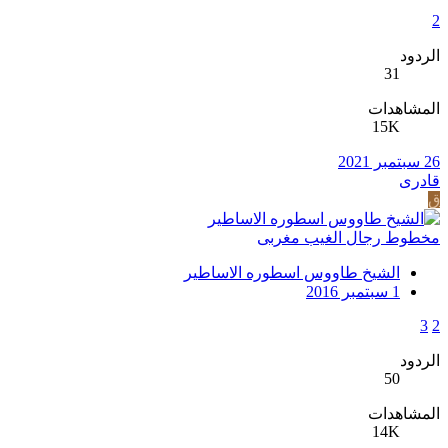
2
الردود
31
المشاهدات
15K
26 سبتمبر 2021
قادرى
ق
مخطوط رجال الغيب مغربى
الشيخ طاووس اسطوره الاساطير
1 سبتمبر 2016
3
2
الردود
50
المشاهدات
14K