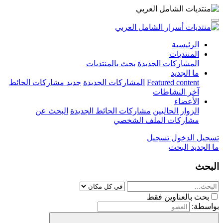
الرئيسية
المنتديات
المشاركات الجديدة
بحث بالمنتديات
ما الجديد
Featured content
المشاركات الجديدة
جديد مشاركات الحائط
آخر النشاطات
الأعضاء
الزوار الحاليين
مشاركات الحائط الجديدة
البحث عن
مشاركات الملف الشخصي
تسجيل الدخول
تسجيل
ما الجديد
البحث
البحث
بحث بالعناوين فقط
بواسطة: