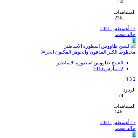
150
المشاهدات
23K
17 أغسطس 2021
خالد محمد
خ
مخطوط الكنز المدفون والجوهر المكنون الجزء3
الشيخ طاووس اسطوره الاساطير
22 مارس 2016
4
3
2
الردود
74
المشاهدات
14K
17 أغسطس 2021
خالد محمد
خ