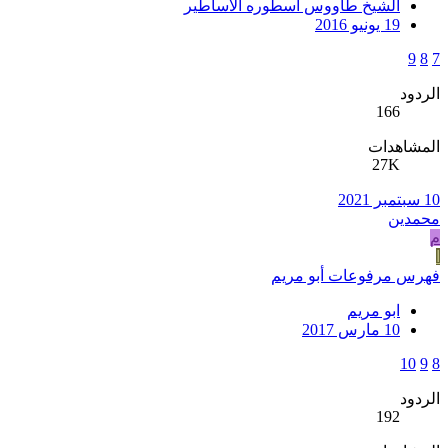
الشيخ طاووس اسطوره الاساطير
19 يونيو 2016
9
8
7
الردود
166
المشاهدات
27K
10 سبتمبر 2021
محمدين
م
ا
فهرس مرفوعات أبو مريم
ابو مريم
10 مارس 2017
10
9
8
الردود
192