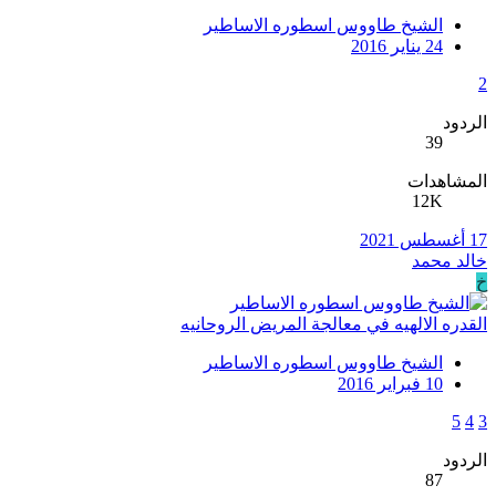
الشيخ طاووس اسطوره الاساطير
24 يناير 2016
2
الردود
39
المشاهدات
12K
17 أغسطس 2021
خالد محمد
خ
القدره الالهيه في معالجة المريض الروحانيه
الشيخ طاووس اسطوره الاساطير
10 فبراير 2016
5
4
3
الردود
87