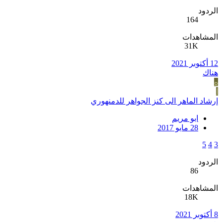
الردود
164
المشاهدات
31K
12 أكتوبر 2021
هناك
ه
ا
إرشاد الماهر الى كنز الجواهر للدمنهوري
ابو مريم
28 مايو 2017
5
4
3
الردود
86
المشاهدات
18K
8 أكتوبر 2021