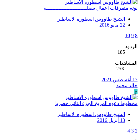
نوته متفرقات اعمال سفليـــــــــــــــــــــــــه
الشيخ طاووس اسطوره الاساطير
22 مايو 2016
10
9
8
الردود
185
المشاهدات
25K
17 أغسطس 2021
خالد محمد
خ
مخطوط دعوه المريخ الجزء الثانى حصريا
الشيخ طاووس اسطوره الاساطير
13 أبريل 2016
4
3
2