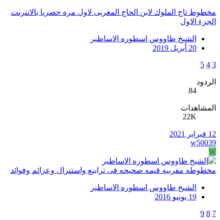
مخطوط تاج الملوك لابن الحاج المغربى لاول مره حصريا بالانترنت
الجزء الاول
الشيخ طاووس اسطوره الاساطير
20 أبريل 2019
5
4
3
الردود
84
المشاهدات
22K
12 فبراير 2021
w50039
W
مخطوطه مفربيه قيمه صحيحه فى ترابيع واستنزال وعزائم وفوائد
الشيخ طاووس اسطوره الاساطير
19 يونيو 2016
9
8
7