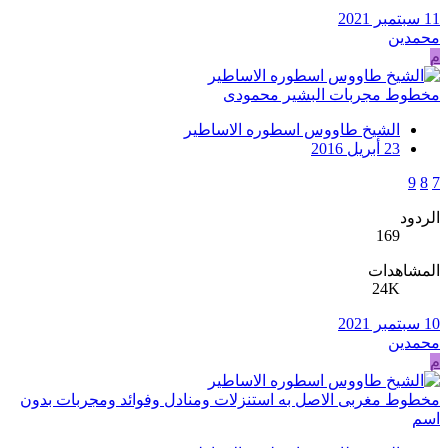
11 سبتمبر 2021
محمدين
م
مخطوط مجربات البشير محمودى
الشيخ طاووس اسطوره الاساطير
23 أبريل 2016
9
8
7
الردود
169
المشاهدات
24K
10 سبتمبر 2021
محمدين
م
مخطوط مغربى الاصل به استنزلات ومنادل وفوائد ومجربات بدون
اسم