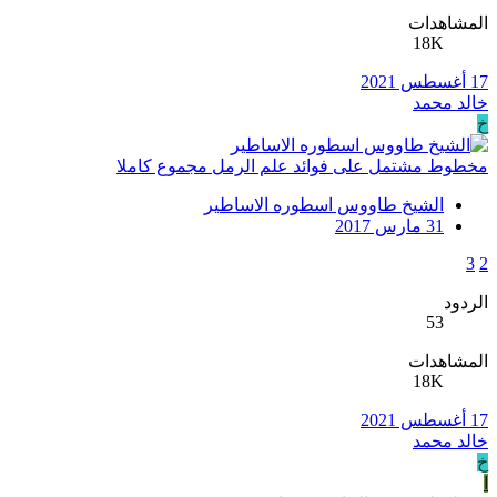
المشاهدات
18K
17 أغسطس 2021
خالد محمد
خ
مخطوط مشتمل على فوائد علم الرمل مجموع كاملا
الشيخ طاووس اسطوره الاساطير
31 مارس 2017
3
2
الردود
53
المشاهدات
18K
17 أغسطس 2021
خالد محمد
خ
ا