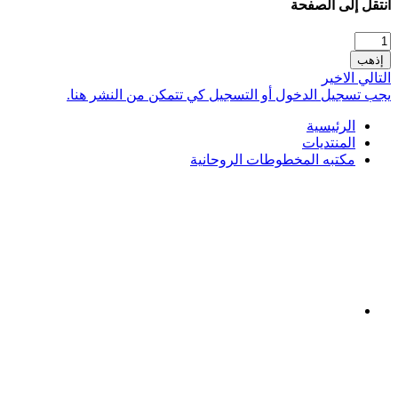
انتقل إلى الصفحة
إذهب
التالي
الاخير
يجب تسجيل الدخول أو التسجيل كي تتمكن من النشر هنا.
الرئيسية
المنتديات
مكتبه المخطوطات الروحانية