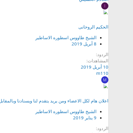
ا
الحكيم الروحانى
الشيخ طاووس اسطوره الاساطير
8 أبريل 2019
الردود
المشاهدات
10 أبريل 2019
m110
M
اعلان هام لكل الاعضاء ومن يريد يتقدم لنا ويسنادنا وبالمق
الشيخ طاووس اسطوره الاساطير
9 يناير 2019
الردود