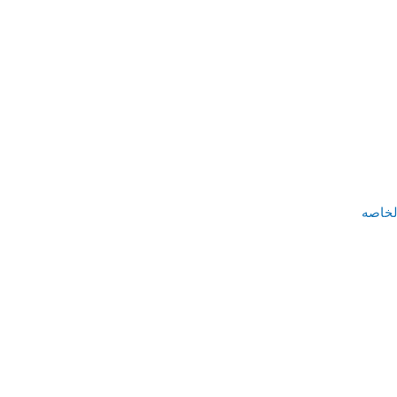
لخاصه