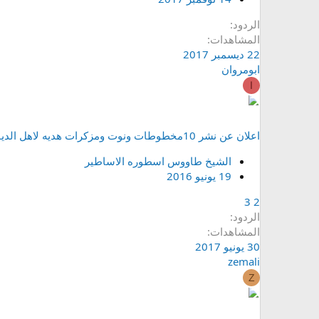
الردود
المشاهدات
22 ديسمبر 2017
ابومروان
ا
اعلان عن نشر 10مخطوطات ونوت ومزكرات هديه لاهل الديوان حصريا
الشيخ طاووس اسطوره الاساطير
19 يونيو 2016
3
2
الردود
المشاهدات
30 يونيو 2017
zemali
Z