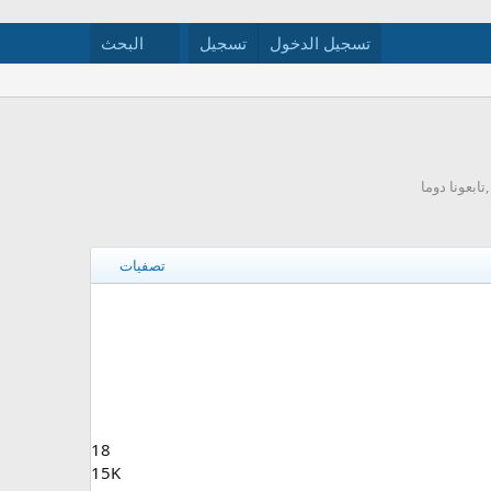
تسجيل الدخول
تسجيل
البحث
ابعونا دوما
تصفيات
18
15K