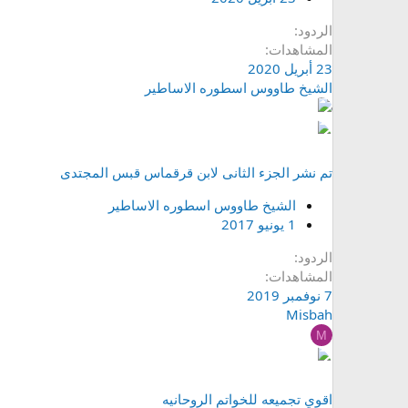
الردود
المشاهدات
23 أبريل 2020
الشيخ طاووس اسطوره الاساطير
تم نشر الجزء الثانى لابن قرقماس قبس المجتدى
الشيخ طاووس اسطوره الاساطير
1 يونيو 2017
الردود
المشاهدات
7 نوفمبر 2019
Misbah
M
اقوي تجميعه للخواتم الروحانيه