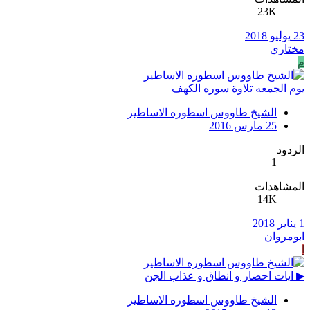
23K
23 يوليو 2018
مختاري
م
يوم الجمعه تلاوة سوره الكهف
الشيخ طاووس اسطوره الاساطير
25 مارس 2016
الردود
1
المشاهدات
14K
1 يناير 2018
ابومروان
ا
▶ ايات احضار و انطاق و عذاب الجن
الشيخ طاووس اسطوره الاساطير