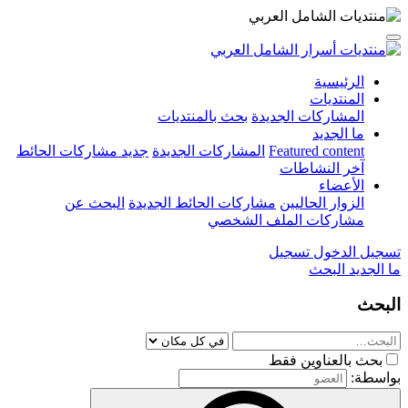
الرئيسية
المنتديات
المشاركات الجديدة
بحث بالمنتديات
ما الجديد
Featured content
المشاركات الجديدة
جديد مشاركات الحائط
آخر النشاطات
الأعضاء
الزوار الحاليين
مشاركات الحائط الجديدة
البحث عن
مشاركات الملف الشخصي
تسجيل الدخول
تسجيل
ما الجديد
البحث
البحث
بحث بالعناوين فقط
بواسطة: