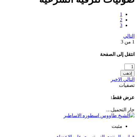
1
2
3
التالي
1 من 3
انتقل إلى الصفحة
إذهب
التالي
الاخير
تصفيات
عرض فقط:
جار التحميل…
مثبت
قوانين المنتدى التى تسرى على الاعضاء