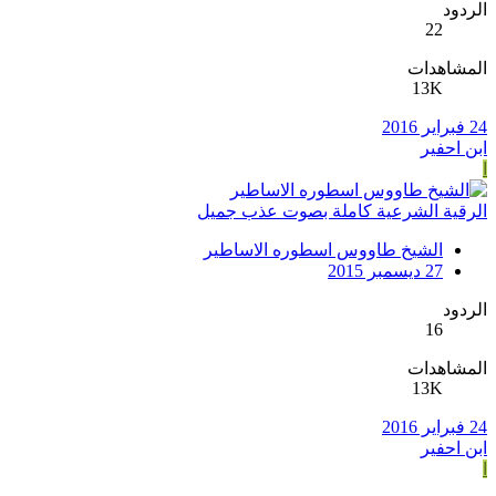
الردود
22
المشاهدات
13K
24 فبراير 2016
ابن احفير
ا
الرقية الشرعية كاملة بصوت عذب جميل
الشيخ طاووس اسطوره الاساطير
27 ديسمبر 2015
الردود
16
المشاهدات
13K
24 فبراير 2016
ابن احفير
ا