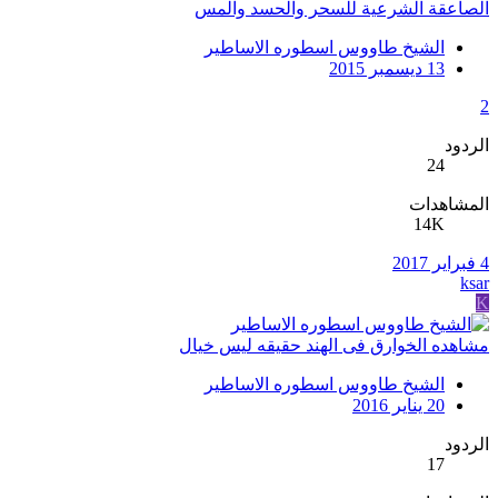
الصاعقة الشرعية للسحر والحسد والمس
الشيخ طاووس اسطوره الاساطير
13 ديسمبر 2015
2
الردود
24
المشاهدات
14K
4 فبراير 2017
ksar
K
مشاهده الخوارق فى الهند حقيقه ليس خيال
الشيخ طاووس اسطوره الاساطير
20 يناير 2016
الردود
17