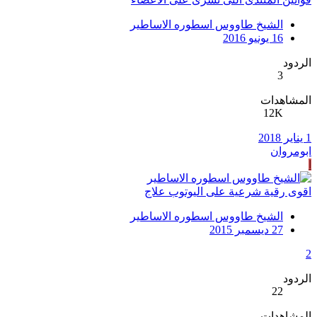
الشيخ طاووس اسطوره الاساطير
16 يونيو 2016
الردود
3
المشاهدات
12K
1 يناير 2018
ابومروان
ا
اقوى رقية شرعية على اليوتوب علاج
الشيخ طاووس اسطوره الاساطير
27 ديسمبر 2015
2
الردود
22
المشاهدات