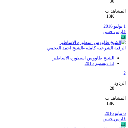
30
المشاهدات
13K
1 يوليو 2016
فارس حسن
ف
الرقية الشرعيه كامله -الشيخ احمد العجمي
الشيخ طاووس اسطوره الاساطير
13 ديسمبر 2015
2
الردود
28
المشاهدات
13K
6 مايو 2016
فارس حسن
ف