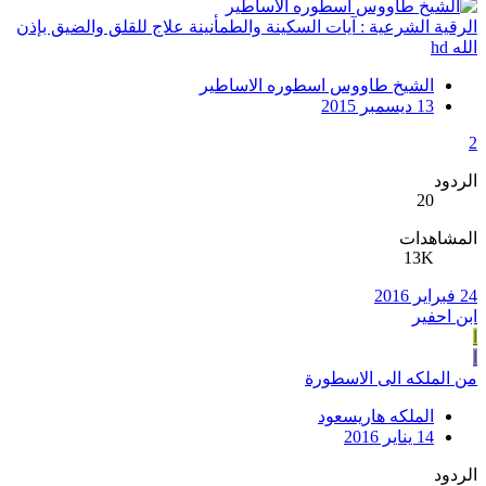
الرقية الشرعية : آيات السكينة والطمأنينة علاج للقلق والضيق بإذن
الله hd
الشيخ طاووس اسطوره الاساطير
13 ديسمبر 2015
2
الردود
20
المشاهدات
13K
24 فبراير 2016
ابن احفير
ا
ا
من الملكه الى الاسطورة
الملكه هاريسعود
14 يناير 2016
الردود