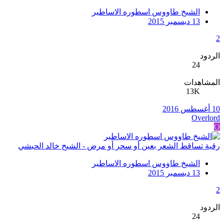
الشيخ طاووس اسطوره الاساطير
13 ديسمبر 2015
2
الردود
24
المشاهدات
13K
10 أغسطس 2016
Overlord
O
رقية تساقط الشعر بعين أو سحر أو مرض - الشيخ خالد الحبشي
الشيخ طاووس اسطوره الاساطير
13 ديسمبر 2015
2
الردود
24