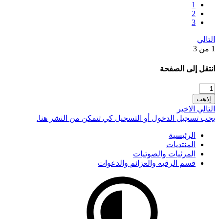
1
2
3
التالي
1 من 3
انتقل إلى الصفحة
إذهب
التالي
الاخير
يجب تسجيل الدخول أو التسجيل كي تتمكن من النشر هنا.
الرئيسية
المنتديات
المرئيات والصوتيات
قسم الرقيه والعزائم والدعوات