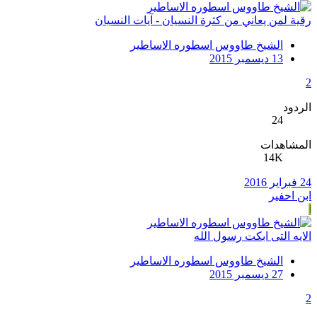
رقية لمن يعاني من كثرة النسيان - آيات النسيان
الشيخ طاووس اسطوره الاساطير
13 ديسمبر 2015
2
الردود
24
المشاهدات
14K
24 فبراير 2016
ابن احفير
ا
الايه التى ابكت رسول الله
الشيخ طاووس اسطوره الاساطير
27 ديسمبر 2015
2