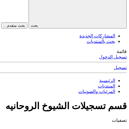
بحث
بحث متقدم…
المشاركات الجديدة
بحث بالمنتديات
قائمة
تسجيل الدخول
تسجيل
الرئيسية
المنتديات
المرئيات والصوتيات
قسم تسجيلات الشيوخ الروحانيه
تصفيات