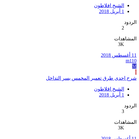
الشيخ افلاطون
1 أبريل 2018
الردود
2
المشاهدات
3K
11 أغسطس 2018
m110
M
ا
شرح احدى طرق تعمير المخمس بسر التداخل
الشيخ افلاطون
1 أبريل 2018
الردود
3
المشاهدات
3K
11 أغسطس 2018