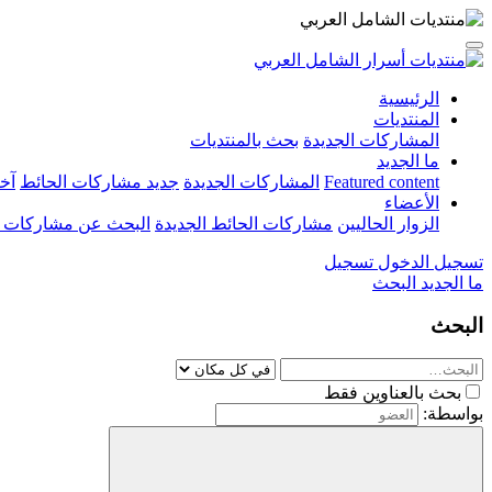
الرئيسية
المنتديات
المشاركات الجديدة
بحث بالمنتديات
ما الجديد
Featured content
المشاركات الجديدة
جديد مشاركات الحائط
آخ
الأعضاء
الزوار الحاليين
مشاركات الحائط الجديدة
البحث عن مشاركات 
تسجيل الدخول
تسجيل
ما الجديد
البحث
البحث
بحث بالعناوين فقط
بواسطة: