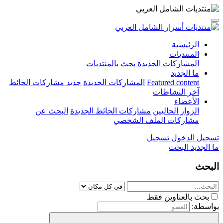
الرئيسية
المنتديات
المشاركات الجديدة
بحث بالمنتديات
ما الجديد
Featured content
المشاركات الجديدة
جديد مشاركات الحائط
آخر النشاطات
الأعضاء
الزوار الحاليين
مشاركات الحائط الجديدة
البحث عن
مشاركات الملف الشخصي
تسجيل الدخول
تسجيل
ما الجديد
البحث
البحث
بحث بالعناوين فقط
بواسطة: