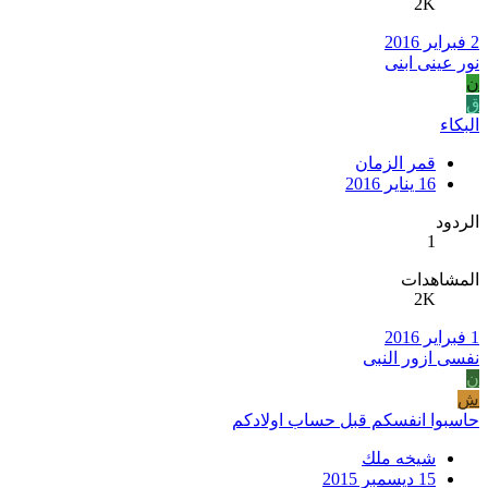
2K
2 فبراير 2016
نور عينى ابنى
ن
ق
البكاء
قمر الزمان
16 يناير 2016
الردود
1
المشاهدات
2K
1 فبراير 2016
نفسى ازور النبى
ن
ش
حاسبوا انفسكم قبل حساب اولادكم
شيخه ملك
15 ديسمبر 2015