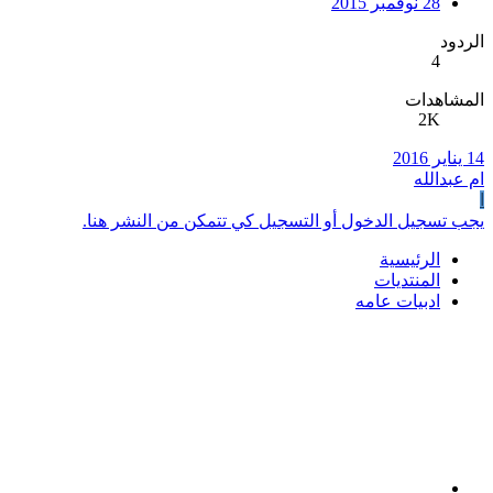
28 نوفمبر 2015
الردود
4
المشاهدات
2K
14 يناير 2016
ام عبدالله
ا
يجب تسجيل الدخول أو التسجيل كي تتمكن من النشر هنا.
الرئيسية
المنتديات
ادبيات عامه