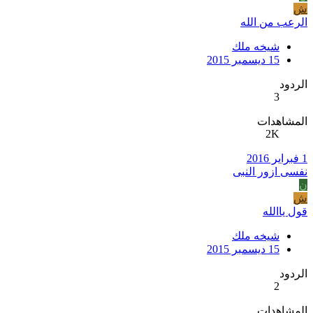
ش
الرعب من الله
شيخه ملك
15 ديسمبر 2015
الردود
3
المشاهدات
2K
1 فبراير 2016
نفسى ازور النبى
ن
ش
قول ياالله
شيخه ملك
15 ديسمبر 2015
الردود
2
المشاهدات