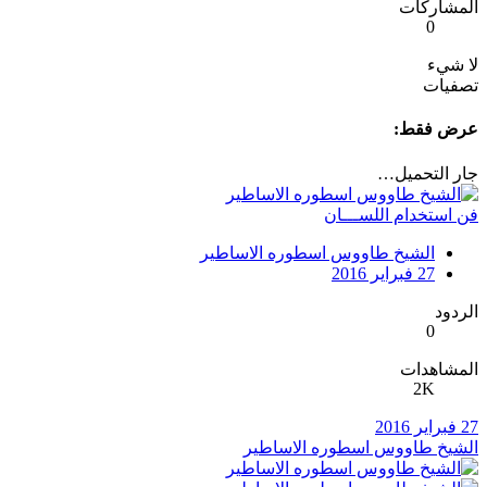
المشاركات
0
لا شيء
تصفيات
عرض فقط:
جار التحميل…
فن استخدام اللســـان
الشيخ طاووس اسطوره الاساطير
27 فبراير 2016
الردود
0
المشاهدات
2K
27 فبراير 2016
الشيخ طاووس اسطوره الاساطير