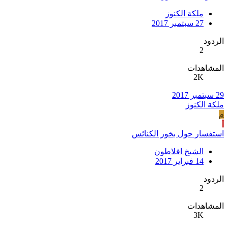
ملكة الكنوز
27 سبتمبر 2017
الردود
2
المشاهدات
2K
29 سبتمبر 2017
ملكة الكنوز
م
ا
استفسار حول بخور الكنائس
الشيخ افلاطون
14 فبراير 2017
الردود
2
المشاهدات
3K