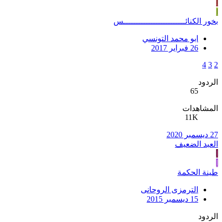
ا
ا
بخور الكنائـــــــــــــــــــــــــس
ابو محمد التونسي
26 فبراير 2017
4
3
2
الردود
65
المشاهدات
11K
27 ديسمبر 2020
العبد الضعيف
ا
ا
طينة الحكمة
الترمزى الروحانى
15 ديسمبر 2015
الردود