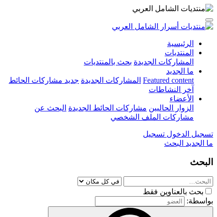
الرئيسية
المنتديات
المشاركات الجديدة
بحث بالمنتديات
ما الجديد
Featured content
المشاركات الجديدة
جديد مشاركات الحائط
آخر النشاطات
الأعضاء
الزوار الحاليين
مشاركات الحائط الجديدة
البحث عن
مشاركات الملف الشخصي
تسجيل الدخول
تسجيل
ما الجديد
البحث
البحث
بحث بالعناوين فقط
بواسطة: