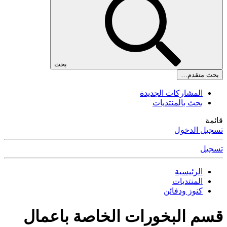
بحث
بحث متقدم…
المشاركات الجديدة
بحث بالمنتديات
قائمة
تسجيل الدخول
تسجيل
الرئيسية
المنتديات
كنوز ودفائن
قسم البخورات الخاصة باعمال