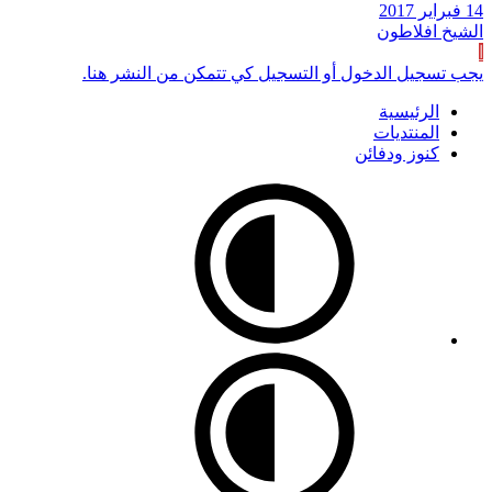
14 فبراير 2017
الشيخ افلاطون
ا
يجب تسجيل الدخول أو التسجيل كي تتمكن من النشر هنا.
الرئيسية
المنتديات
كنوز ودفائن