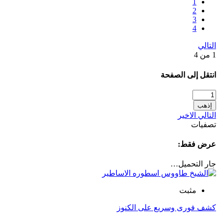
1
2
3
4
التالي
1 من 4
انتقل إلى الصفحة
إذهب
التالي
الاخير
تصفيات
عرض فقط:
جار التحميل…
مثبت
كشف فورى وسريع على الكنوز