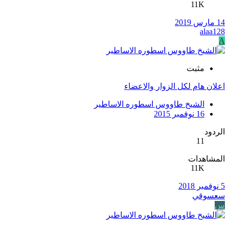
11K
14 مارس 2019
alaa128
A
مثبت
اعلان هام لكل الزوار والاعضاء
الشيخ طاووس اسطوره الاساطير
16 نوفمبر 2015
الردود
11
المشاهدات
11K
5 نوفمبر 2018
سعسوقي
س