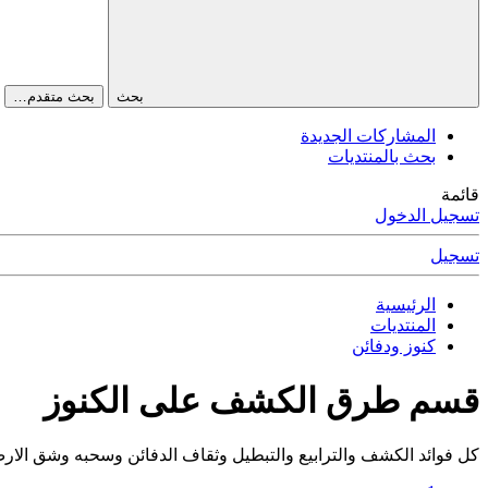
بحث
بحث متقدم…
المشاركات الجديدة
بحث بالمنتديات
قائمة
تسجيل الدخول
تسجيل
الرئيسية
المنتديات
كنوز ودفائن
قسم طرق الكشف على الكنوز
كل فوائد الكشف والترابيع والتبطيل وثقاف الدفائن وسحبه وشق الار