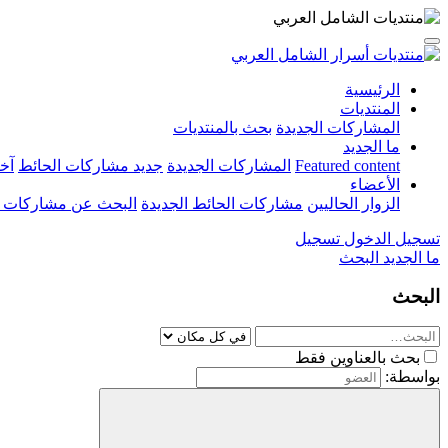
الرئيسية
المنتديات
المشاركات الجديدة
بحث بالمنتديات
ما الجديد
Featured content
المشاركات الجديدة
جديد مشاركات الحائط
آخ
الأعضاء
الزوار الحاليين
مشاركات الحائط الجديدة
البحث عن مشاركات 
تسجيل الدخول
تسجيل
ما الجديد
البحث
البحث
بحث بالعناوين فقط
بواسطة: