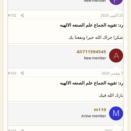
New member
25 أكتوبر 2020
#102
رد: تقويه الجماع علم الصنعه الالهيه
شكرا جزاك الله خيرا ونفعنا بك
Ali711594545
A
New member
7 نوفمبر 2020
#103
رد: تقويه الجماع علم الصنعه الالهيه
بارك الله فيك
m110
M
Active member
1 يونيو 2021
#104