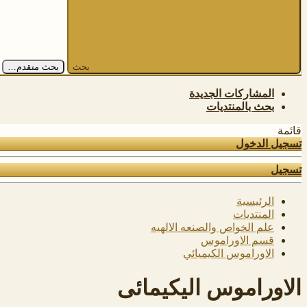
بحث
بحث متقدم…
المشاركات الجديدة
بحث بالمنتديات
قائمة
تسجيل الدخول
تسجيل
الرئيسية
المنتديات
علم الخواص والصنعه الالهيه
قسم الاوراموس
الاوراموس الكيميائي
الاوراموس اليكيمائى