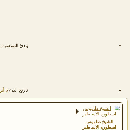
بادئ الموضوع
ا
تاريخ البدء
5 أبريل 2017
الشيخ طاووس
اسطوره الاساطير