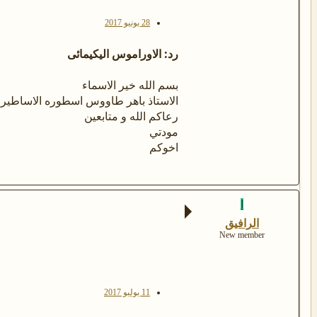
28 يونيو 2017
رد: الاوراموس اليكيمائى
بسم الله خير الاسماء
الاستاذ باهر طاووس اسطوره الاساطير 
رعاكم الله و متابعين
مودتي
اخوكم
ا
الرافيق
New member
11 يوليو 2017