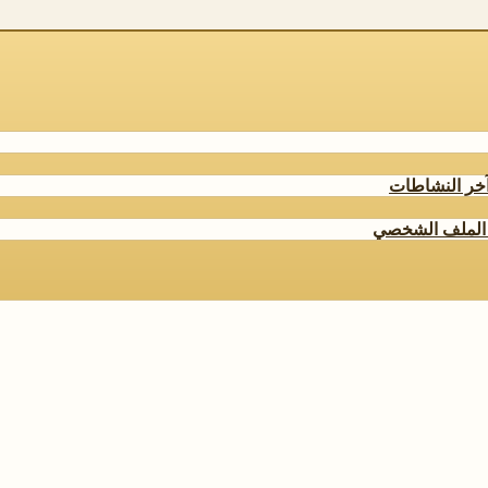
خر النشاطات
الملف الشخصي