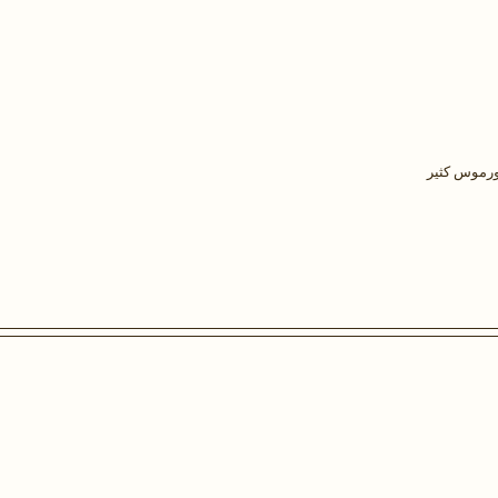
ورموس كثير