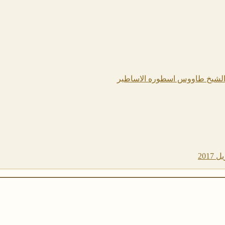
لشيخ طاووس اسطوره الاساطير