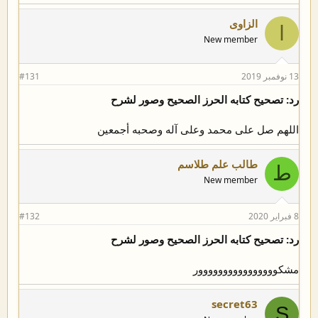
الزاوى
ا
New member
13 نوفمبر 2019
#131
رد: تصحيح كتابه الحرز الصحيح وصور لشرح
اللهم صل على محمد وعلى آله وصحبه أجمعين
طالب علم طلاسم
ط
New member
8 فبراير 2020
#132
رد: تصحيح كتابه الحرز الصحيح وصور لشرح
مشكوووووووووووووووور
secret63
S