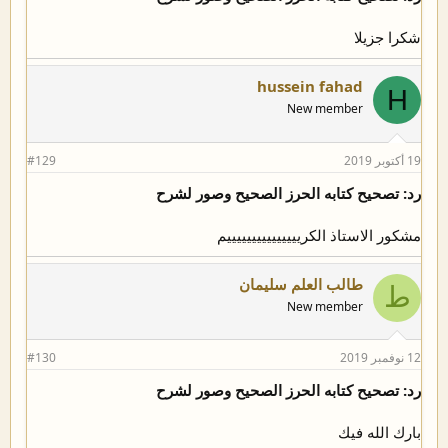
شكرا جزيلا
hussein fahad
H
New member
19 أكتوبر 2019
#129
رد: تصحيح كتابه الحرز الصحيح وصور لشرح
مشكور الاستاذ الكريييييييييييييييم
طالب العلم سليمان
ط
New member
12 نوفمبر 2019
#130
رد: تصحيح كتابه الحرز الصحيح وصور لشرح
بارك الله فيك