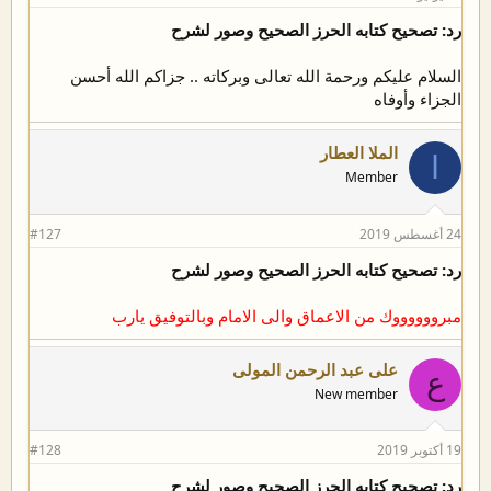
رد: تصحيح كتابه الحرز الصحيح وصور لشرح
السلام عليكم ورحمة الله تعالى وبركاته .. جزاكم الله أحسن
الجزاء وأوفاه
الملا العطار
ا
Member
24 أغسطس 2019
#127
رد: تصحيح كتابه الحرز الصحيح وصور لشرح
مبرووووووك من الاعماق والى الامام وبالتوفيق يارب
على عبد الرحمن المولى
ع
New member
19 أكتوبر 2019
#128
رد: تصحيح كتابه الحرز الصحيح وصور لشرح