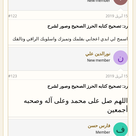
New member
15 أبريل 2019
#122
رد: تصحيح كتابه الحرز الصحيح وصور لشرح
اسمح لي ابدي اعجابي بقلمك وتميزك واسلوبك الراقي وتالقك
نورالدين علي
ن
New member
15 أبريل 2019
#123
رد: تصحيح كتابه الحرز الصحيح وصور لشرح
اللهم صل على محمد وعلى آله وصحبه
أجمعين
فارس حسن
ف
Member