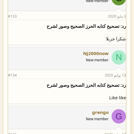
New member
3 مايو 2020
#133
رد: تصحيح كتابه الحرز الصحيح وصور لشرح
شكرا جزيلا
Nj2000now
N
New member
13 يوليو 2020
#134
رد: تصحيح كتابه الحرز الصحيح وصور لشرح
Like like
grengo
G
New member