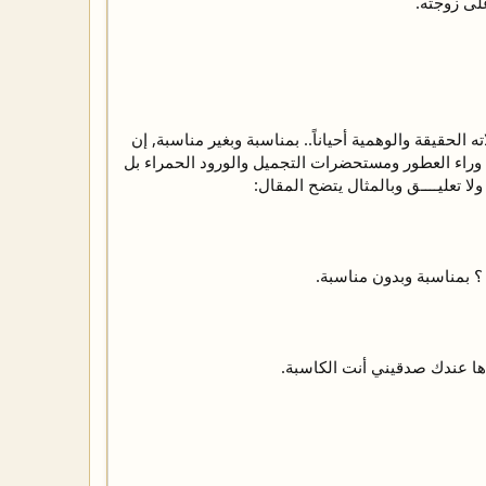
لى زوجته.
الحقيقة والوهمية أحياناً.. بمناسبة وبغير مناسبة, إن
وراء العطور ومستحضرات التجميل والورود الحمراء بل
لا تعليــــق وبالمثال يتضح المقال:
؟ بمناسبة وبدون مناسبة.
دها عندك صدقيني أنت الكاسبة.