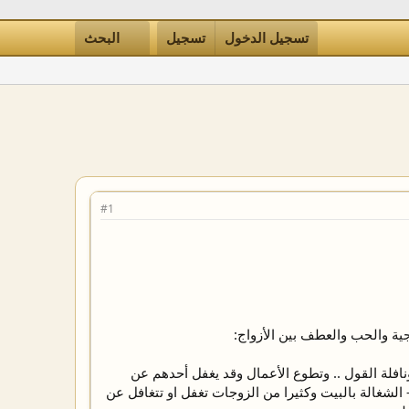
تسجيل الدخول
تسجيل
البحث
#1
ية والحب والعطف بين الأزواج:
نافلة القول .. وتطوع الأعمال وقد يغفل أحدهم عن
 الشغالة بالبيت وكثيرا من الزوجات تغفل او تتغافل عن