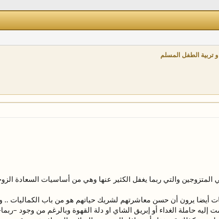
 تربية الطفل المسلم
ي المتزوجين والتي ربما يغفل الكثير عنها وهي من أساسيات السعادة الزوج
وجات أيضا يرون أن حسن معاشرتهم لشريك حياتهم هو من باب الكماليات .. و
إليه حاملة الغداء أو إبريق الشاي او دلة القهوة وبالرغم من وجود –ربما-