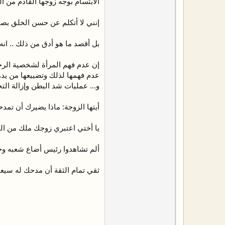
الابتسام بوجه زوجها القادم من ا
إنني لا أتكلم عن حسن الخلق بصف
بل أقصد ما هو أدق من ذلك .. انه ا
إن عدم فهم المرأة لشخصية الرجل و
عدم فهمها لذلك وتضييعها من يد
و... عمليات شد البطن وإزالة التج
أيتها الزوجة: ماذا يضيرك أن تم
يا أختي اعتبري زوجك ملك من الم
ألم تشاهدوا رئيس أضاع شعبه وجير
ثقي تمام الثقة أن مدحك له سيعو