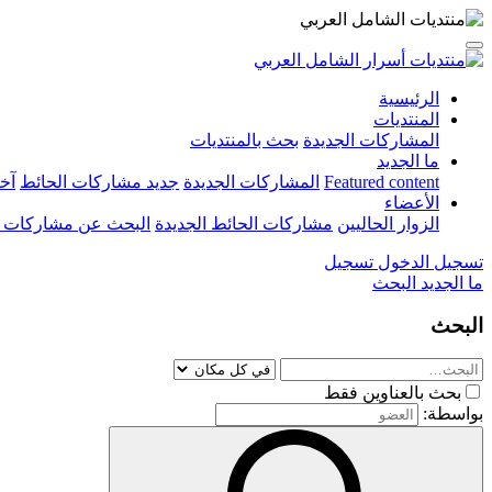
الرئيسية
المنتديات
المشاركات الجديدة
بحث بالمنتديات
ما الجديد
Featured content
المشاركات الجديدة
جديد مشاركات الحائط
آخ
الأعضاء
الزوار الحاليين
مشاركات الحائط الجديدة
البحث عن مشاركات 
تسجيل الدخول
تسجيل
ما الجديد
البحث
البحث
بحث بالعناوين فقط
بواسطة: