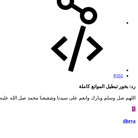
#161
رد: بخور تبطيل الموانع كاملة
اللهم صل وسلم وبارك وانعم على سيدنا وشفيعنا محمد صل الله عليه
D
dheya