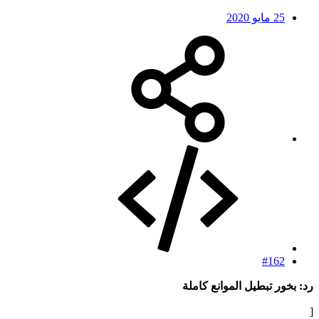
25 مايو 2020
#162
رد: بخور تبطيل الموانع كاملة
[