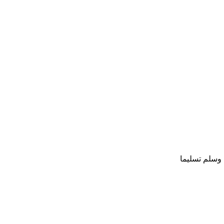
 وسلم تسليما