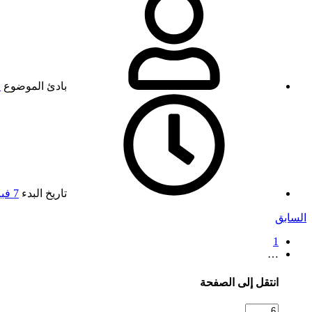
بادئ الموضوع
ا
تاريخ البدء
7 فبراير 2016
السابق
1
…
انتقل إلى الصفحة