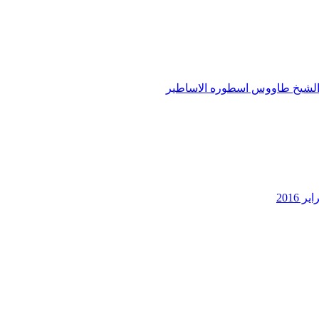
لشيخ طاووس اسطوره الاساطير