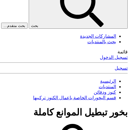
بحث
بحث متقدم…
المشاركات الجديدة
بحث بالمنتديات
قائمة
تسجيل الدخول
تسجيل
الرئيسية
المنتديات
كنوز ودفائن
قسم البخورات الخاصة باعمال الكنوز تركيبها
بخور تبطيل الموانع كاملة