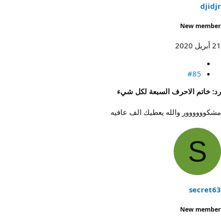
djidjr
New member
21 أبريل 2020
#85
رد: خاتم الاحرف السبعة لكل شيء
مشكوووووور والله يعطيك الف عافيه
S
secret63
New member