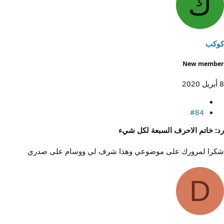
ك
كوكب
New member
8 أبريل 2020
#84
رد: خاتم الاحرف السبعة لكل شيء
شكرا لمرورك على موضوعي وهذا شرف لي ووسام على صدري
D