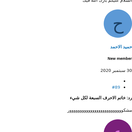
السلام عليكم بارك الله فيك
ح
حميد الاحمد
New member
30 سبتمبر 2020
#89
رد: خاتم الاحرف السبعة لكل شيء
مشكوووووووووووووووووووووووووور