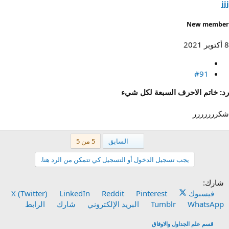
jjj
New member
8 أكتوبر 2021
#91
رد: خاتم الاحرف السبعة لكل شيء
شكررررررر
الأول
السابق
5 من 5
يجب تسجيل الدخول أو التسجيل كي تتمكن من الرد هنا.
شارك:
فيسبوك
Pinterest
Reddit
LinkedIn
X (Twitter)
WhatsApp
Tumblr
البريد الإلكتروني
شارك
الرابط
قسم علم الجداول والاوفاق