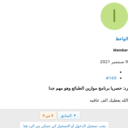
ا
الواعظ
Member
9 سبتمبر 2021
#169
رد: حصريا برنامج موازين الطبائع وهو مهم جدا
الله يعطيك الف عافيه
الأول
السابق
9 من 9
يجب تسجيل الدخول أو التسجيل كي تتمكن من الرد هنا.