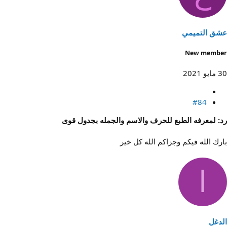
عشق التميمي
New member
30 مايو 2021
#84
رد: لمعرفه الطبع للحرف والاسم والجمله بجدول قوى
بارك الله فيكم وجزاكم الله كل خير
ا
الدغل