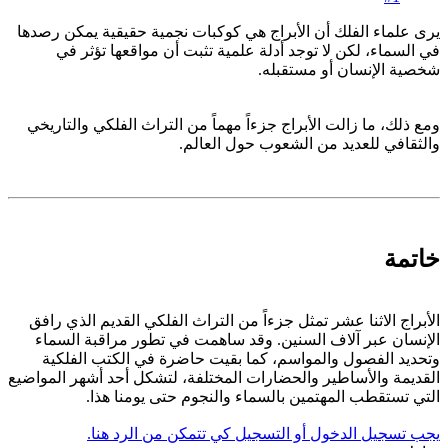
يرى علماء الفلك أن الأبراج هي كوكبات نجمية حقيقية يمكن رصدها
في السماء، لكن لا توجد أدلة علمية تثبت أن مواقعها تؤثر في
شخصية الإنسان أو مستقبله.
ومع ذلك، ما زالت الأبراج جزءاً مهماً من التراث الفلكي والتاريخي
والثقافي للعديد من الشعوب حول العالم.
خاتمة​
الأبراج الاثنا عشر تمثل جزءاً من التراث الفلكي القديم الذي رافق
الإنسان عبر آلاف السنين. وقد ساهمت في تطور مراقبة السماء
وتحديد الفصول والمواسم، كما بقيت حاضرة في الكتب الفلكية
القديمة والأساطير والحضارات المختلفة، لتشكل أحد أشهر المواضيع
التي تستقطب المهتمين بالسماء والنجوم حتى يومنا هذا.
يجب تسجيل الدخول أو التسجيل كي تتمكن من الرد هنا.