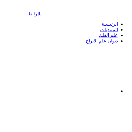
الرابط
الرئيسية
المنتديات
علم الفلك
ديوان علم الابراج