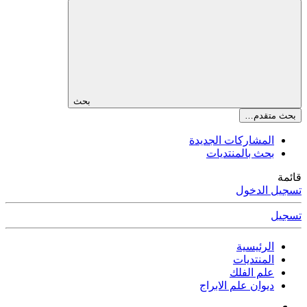
بحث
بحث متقدم…
المشاركات الجديدة
بحث بالمنتديات
قائمة
تسجيل الدخول
تسجيل
الرئيسية
المنتديات
علم الفلك
ديوان علم الابراج