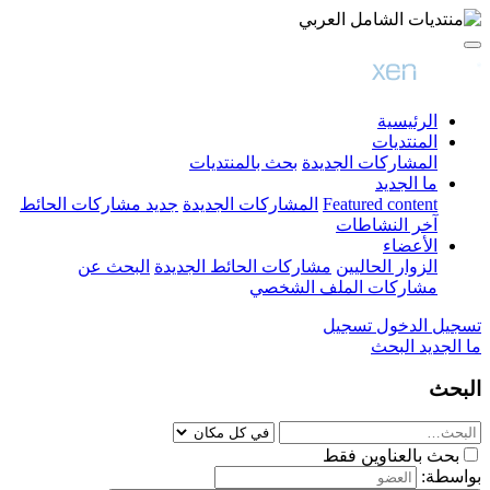
الرئيسية
المنتديات
المشاركات الجديدة
بحث بالمنتديات
ما الجديد
Featured content
المشاركات الجديدة
جديد مشاركات الحائط
آخر النشاطات
الأعضاء
الزوار الحاليين
مشاركات الحائط الجديدة
البحث عن
مشاركات الملف الشخصي
تسجيل الدخول
تسجيل
ما الجديد
البحث
البحث
بحث بالعناوين فقط
بواسطة: