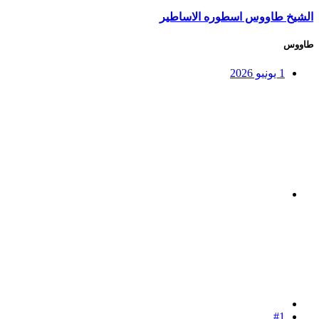
الشيخ طاووس اسطوره الاساطير
طاووس
1 يونيو 2026
#1