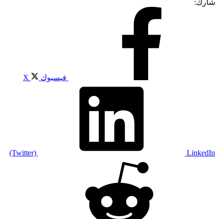
شارك:
فيسبوك
X
(Twitter)
LinkedIn