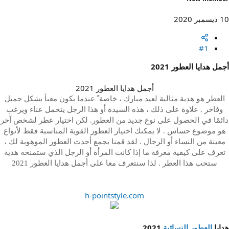
10 ديسمبر 2020
#1
أجمل هدايا العطور 2021
أجمل هدايا العطور 2021​
العطر هو هدية مثالية لعيد مبارك ، خاصة ً عندما يكون معبأ بشكل جميل
وفاخر . علاوة على ذلك ، هذه السيدة أو هذا الرجل يتحمل عناء ويرغب
دائمًا في الحصول على نوع جديد من العطور. لكن اختيار عطر لشخص آخر
هو موضوع حساس . لا يمكنك اختيار العطور القوية المناسبة فقط لأنواع
معينة من النساء أو الرجال . لقد قمنا بجمع أحدث العطور الموهوبة لك ،
تعرف على كيفية معرفة ما إذا كانت المرأة أو الرجل الذي ستمنحه هدية
ستحب هذا العطر . لذا سنتعرف معا على أجمل هدايا العطور 2021​
h-pointstyle.com
هدايا
العطور النسائية
2021