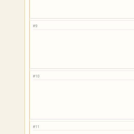
#9
#10
#11