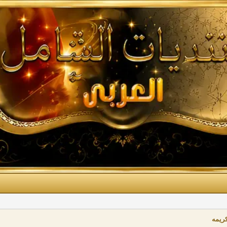
كريمه