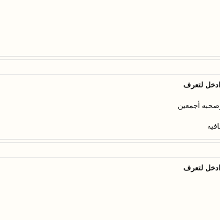
ادخل لتعرف
صحبه أجمعين
فيه
ادخل لتعرف