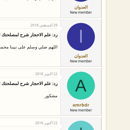
العدوان
New member
29 أغسطس 2018
ا
رد: علم الاحجار شرح لمصلحتك 
اللهم صلي وسلم على نبينا محمد
العدوان
New member
22 أكتوبر 2018
A
رد: علم الاحجار شرح لمصلحتك 
مشكور
amrbdr
New member
22 أكتوبر 2018