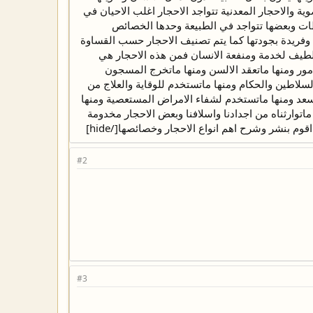
ة والاحجار المعدنية تتواجد الاحجار اغلب الاحيان في
ات وبعضها تتواجد في الطبيعة وحدها الخصائص
زة وفريدة بجودتها كما يتم تصنيف الاحجار حسب القساوة
لطيف لخدمة ومنفعة الانسان فمن هذه الاحجار هي
امور ومنها ماتعقد الالسن ومنها ماتخرج المسجون
سلاطين والحكام ومنها ماتستخدم للوقاية والعلاج من
عد ومنها ماتستخدم لشفاء الامراض المستعصية ومنها
اتوارثناه من اجدادنا واسلافنا وبعض الاحجار مخدومة
وم بنشر وشرح اهم انواع الاحجار وخصائصها[/hide]
#2
#3