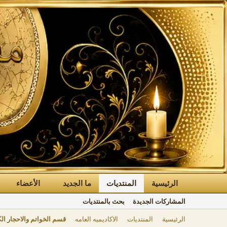
الرئيسية
المنتديات
ما الجديد
الأعضاء
المشاركات الجديدة
بحث بالمنتديات
الرئيسية
المنتديات
الاكاديميه العامه
قسم الخواتم والاحجار ال