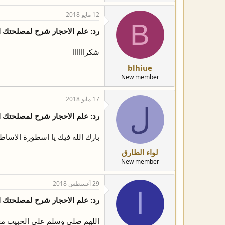
12 مايو 2018
B
رد: علم الاحجار شرح لمصلحتك 
شكراااااا
blhiue
New member
17 مايو 2018
ل
رد: علم الاحجار شرح لمصلحتك 
بارك الله فيك يا اسطورة الاساطي
لواء الطارق
New member
29 أغسطس 2018
ا
رد: علم الاحجار شرح لمصلحتك 
اللهم صلي وسلم على الحبيب م