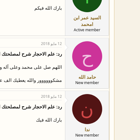
بارك الله فيكم
السيد عمر ابن
امحمد
Active member
12 مايو 2018
ح
رد: علم الاحجار شرح لمصلحتك 
اللهم صل على محمد وعلى آله و
حامد الله
مشكوووووور والله يعطيك الف عا
New member
12 مايو 2018
ن
رد: علم الاحجار شرح لمصلحتك 
بارك الله فيك
ندا
New member