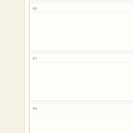
#6
#7
#8