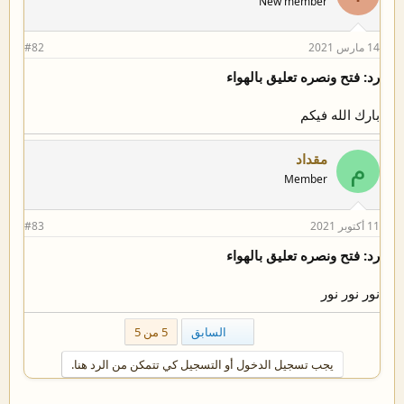
New member
14 مارس 2021
#82
رد: فتح ونصره تعليق بالهواء
بارك الله فيكم
مقداد
م
Member
11 أكتوبر 2021
#83
رد: فتح ونصره تعليق بالهواء
نور نور نور
الأول
السابق
5 من 5
يجب تسجيل الدخول أو التسجيل كي تتمكن من الرد هنا.