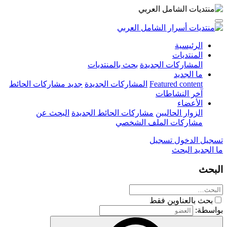
الرئيسية
المنتديات
المشاركات الجديدة
بحث بالمنتديات
ما الجديد
Featured content
المشاركات الجديدة
جديد مشاركات الحائط
آخر النشاطات
الأعضاء
الزوار الحاليين
مشاركات الحائط الجديدة
البحث عن
مشاركات الملف الشخصي
تسجيل الدخول
تسجيل
ما الجديد
البحث
البحث
بحث بالعناوين فقط
بواسطة: