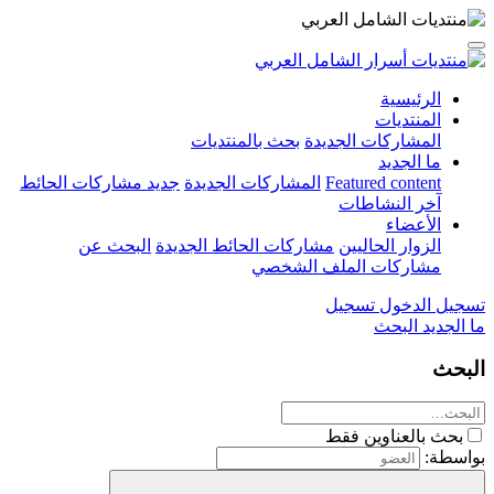
الرئيسية
المنتديات
المشاركات الجديدة
بحث بالمنتديات
ما الجديد
Featured content
المشاركات الجديدة
جديد مشاركات الحائط
آخر النشاطات
الأعضاء
الزوار الحاليين
مشاركات الحائط الجديدة
البحث عن
مشاركات الملف الشخصي
تسجيل الدخول
تسجيل
ما الجديد
البحث
البحث
بحث بالعناوين فقط
بواسطة: