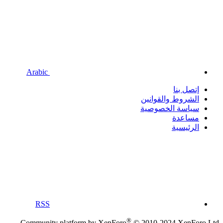
Arabic
إتصل بنا
الشروط والقوانين
سياسة الخصوصية
مساعدة
الرئيسية
RSS
®
Community platform by XenForo
© 2010-2024 XenForo Ltd.