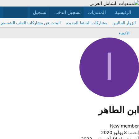
الرئيسية
المنتديات
ما الجديد
تسجيل الدخول
تسجيل
الأعضاء
الزوار الحاليين
مشاركات الحائط الجديدة
البحث عن مشاركات الملف الشخصي
الأعضاء
ا
بن الطاهر
New membe
نضم
8 يوليو 2020
خر نشاط
16 أغسطس 2020