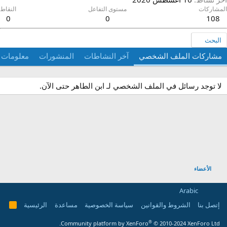
لمشاركات
مستوى التفاعل
النقاط
0
0
108
البحث
مشاركات الملف الشخصي
آخر النشاطات
المنشورات
معلومات
لا توجد رسائل في الملف الشخصي لـ ابن الطاهر حتى الآن.
الأعضاء
Arabic
إتصل بنا
الشروط والقوانين
سياسة الخصوصية
مساعدة
الرئيسية
R
S
S
®
Community platform by XenForo
© 2010-2024 XenForo Ltd.