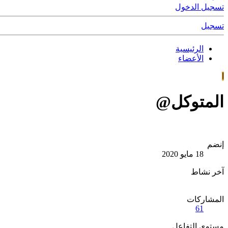
تسجيل الدخول
تسجيل
الرئيسية
الأعضاء
ا
المتوكل@
إنضم
18 مايو 2020
آخر نشاط
المشاركات
61
مستوى التفاعل