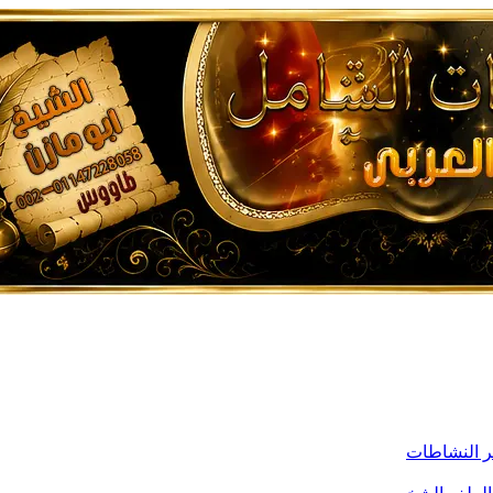
ر النشاطات