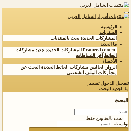
الرئيسية
المنتديات
المشاركات الجديدة
بحث بالمنتديات
ما الجديد
Featured content
المشاركات الجديدة
جديد مشاركات
الحائط
آخر النشاطات
الأعضاء
الزوار الحاليين
مشاركات الحائط الجديدة
البحث عن
مشاركات الملف الشخصي
تسجيل الدخول
تسجيل
ما الجديد
البحث
البحث
بحث بالعناوين فقط
بواسطة: