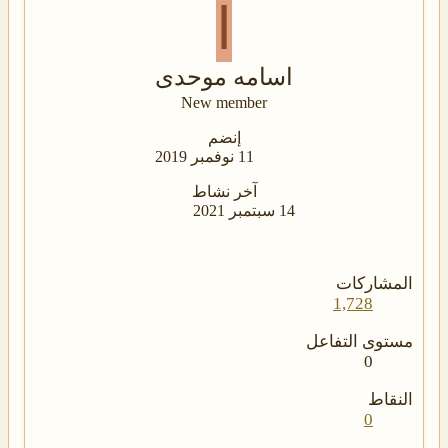
ا
اسامه موحدی
New member
إنضم
11 نوفمبر 2019
آخر نشاط
14 سبتمبر 2021
المشاركات
1,728
مستوى التفاعل
0
النقاط
0