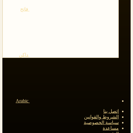
فاتح
داكن
Arabic
إتصل بنا
الشروط والقوانين
سياسة الخصوصية
مساعدة