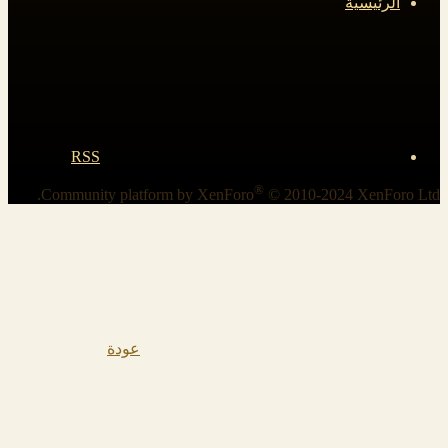
الرئيسية
RSS
®
Community platform by XenForo
© 2010-2024 XenForo Ltd.
عودة