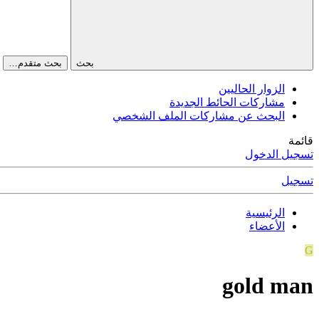
بحث
بحث متقدم…
الزوار الحاليين
مشاركات الحائط الجديدة
البحث عن مشاركات الملف الشخصي
قائمة
تسجيل الدخول
تسجيل
الرئيسية
الأعضاء
G
gold man