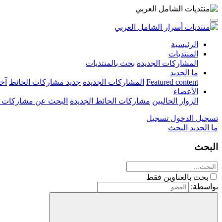
الرئيسية
المنتديات
المشاركات الجديدة
بحث بالمنتديات
ما الجديد
Featured content
المشاركات الجديدة
جديد مشاركات الحائط
آخ
الأعضاء
الزوار الحاليين
مشاركات الحائط الجديدة
البحث عن مشاركات 
تسجيل الدخول
تسجيل
ما الجديد
البحث
البحث
بحث بالعناوين فقط
بواسطة: