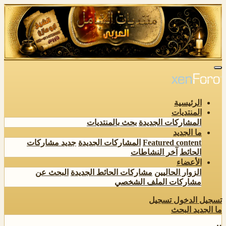
الرئيسية
المنتديات
المشاركات الجديدة
بحث بالمنتديات
ما الجديد
Featured content
المشاركات الجديدة
جديد مشاركات
الحائط
آخر النشاطات
الأعضاء
الزوار الحاليين
مشاركات الحائط الجديدة
البحث عن
مشاركات الملف الشخصي
تسجيل الدخول
تسجيل
ما الجديد
البحث