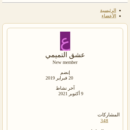
الرئيسية
الأعضاء
ع
عشق التميمي
New member
إنضم
20 فبراير 2019
آخر نشاط
9 أكتوبر 2021
المشاركات
348