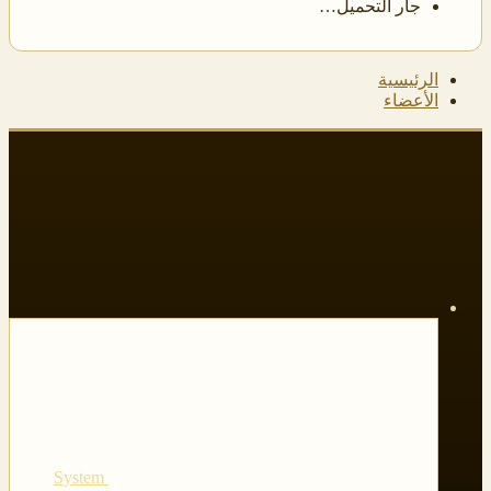
جار التحميل…
الرئيسية
الأعضاء
System