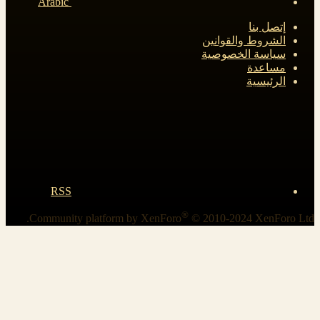
Arabic
إتصل بنا
الشروط والقوانين
سياسة الخصوصية
مساعدة
الرئيسية
RSS
®
Community platform by XenForo
© 2010-2024 XenForo Ltd.