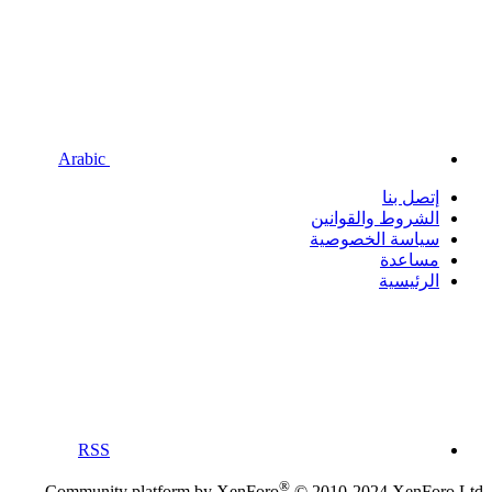
Arabic
إتصل بنا
الشروط والقوانين
سياسة الخصوصية
مساعدة
الرئيسية
RSS
®
Community platform by XenForo
© 2010-2024 XenForo Ltd.