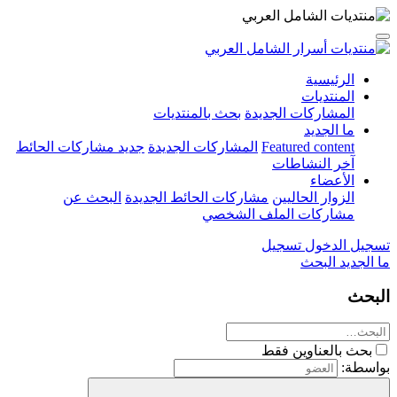
الرئيسية
المنتديات
المشاركات الجديدة
بحث بالمنتديات
ما الجديد
Featured content
المشاركات الجديدة
جديد مشاركات الحائط
آخر النشاطات
الأعضاء
الزوار الحاليين
مشاركات الحائط الجديدة
البحث عن
مشاركات الملف الشخصي
تسجيل الدخول
تسجيل
ما الجديد
البحث
البحث
بحث بالعناوين فقط
بواسطة: