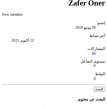
Zafer Öner
New member
إنضم
28 يونيو 2018
آخر نشاط
12 أكتوبر 2021
المشاركات
44
مستوى التفاعل
0
النقاط
0
البحث
البحث عن محتوى