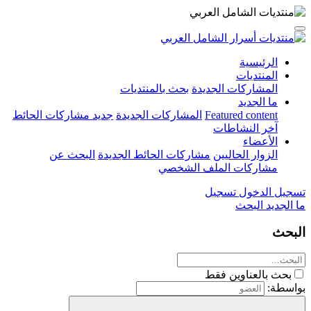
الرئيسية
المنتديات
المشاركات الجديدة
بحث بالمنتديات
ما الجديد
Featured content
المشاركات الجديدة
جديد مشاركات الحائط
آخر النشاطات
الأعضاء
الزوار الحاليين
مشاركات الحائط الجديدة
البحث عن
مشاركات الملف الشخصي
تسجيل الدخول
تسجيل
ما الجديد
البحث
البحث
بحث بالعناوين فقط
بواسطة: