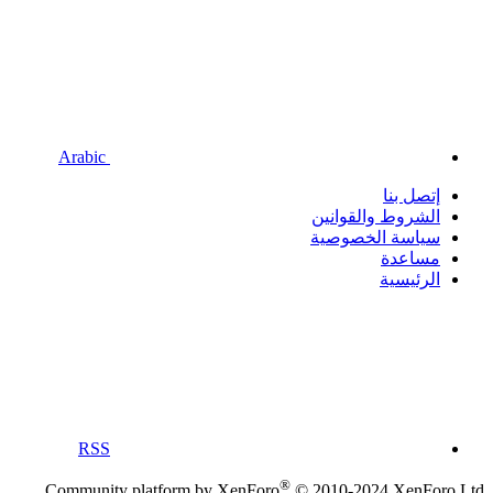
Arabic
إتصل بنا
الشروط والقوانين
سياسة الخصوصية
مساعدة
الرئيسية
RSS
®
Community platform by XenForo
© 2010-2024 XenForo Ltd.