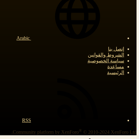
Arabic
إتصل بنا
الشروط والقوانين
سياسة الخصوصية
مساعدة
الرئيسية
RSS
®
Community platform by XenForo
© 2010-2024 XenForo Ltd.