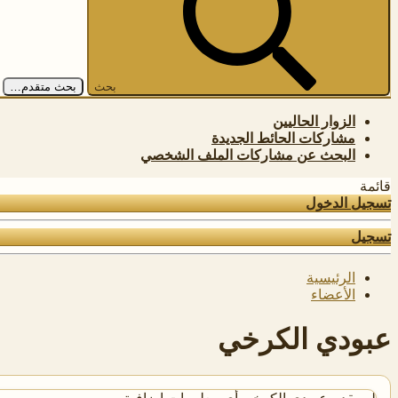
بحث
بحث متقدم…
الزوار الحاليين
مشاركات الحائط الجديدة
البحث عن مشاركات الملف الشخصي
قائمة
تسجيل الدخول
تسجيل
الرئيسية
الأعضاء
عبودي الكرخي