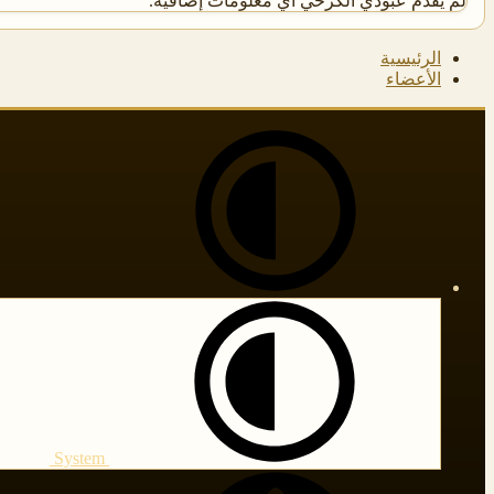
لم يقدم عبودي الكرخي أي معلومات إضافية.
الرئيسية
الأعضاء
System