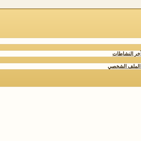
خر النشاطات
الملف الشخصي