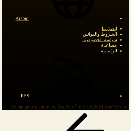
Arabic
إتصل بنا
الشروط والقوانين
سياسة الخصوصية
مساعدة
الرئيسية
RSS
®
Community platform by XenForo
© 2010-2024 XenForo Ltd.