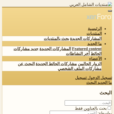
الرئيسية
المنتديات
المشاركات الجديدة
بحث بالمنتديات
ما الجديد
Featured content
المشاركات الجديدة
جديد مشاركات
الحائط
آخر النشاطات
الأعضاء
الزوار الحاليين
مشاركات الحائط الجديدة
البحث عن
مشاركات الملف الشخصي
تسجيل الدخول
تسجيل
ما الجديد
البحث
البحث
بحث بالعناوين فقط
بواسطة: