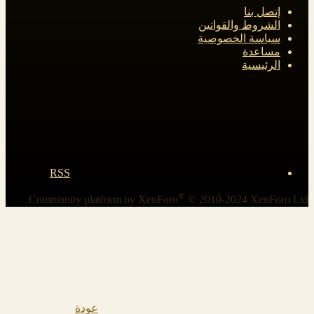
إتصل بنا
الشروط والقوانين
سياسة الخصوصية
مساعدة
الرئيسية
RSS
®
Community platform by XenForo
© 2010-2024 XenForo Ltd.
عودة