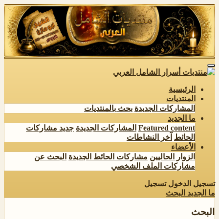
الرئيسية
المنتديات
المشاركات الجديدة
بحث بالمنتديات
ما الجديد
Featured content
المشاركات الجديدة
جديد مشاركات
الحائط
آخر النشاطات
الأعضاء
الزوار الحاليين
مشاركات الحائط الجديدة
البحث عن
مشاركات الملف الشخصي
تسجيل الدخول
تسجيل
ما الجديد
البحث
البحث