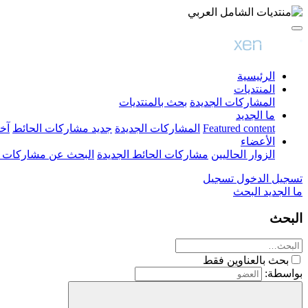
الرئيسية
المنتديات
المشاركات الجديدة
بحث بالمنتديات
ما الجديد
Featured content
المشاركات الجديدة
جديد مشاركات الحائط
آخ
الأعضاء
الزوار الحاليين
مشاركات الحائط الجديدة
البحث عن مشاركات 
تسجيل الدخول
تسجيل
ما الجديد
البحث
البحث
بحث بالعناوين فقط
بواسطة: