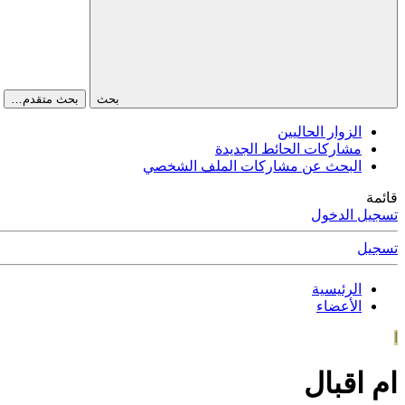
بحث
بحث متقدم…
الزوار الحاليين
مشاركات الحائط الجديدة
البحث عن مشاركات الملف الشخصي
قائمة
تسجيل الدخول
تسجيل
الرئيسية
الأعضاء
ا
ام اقبال