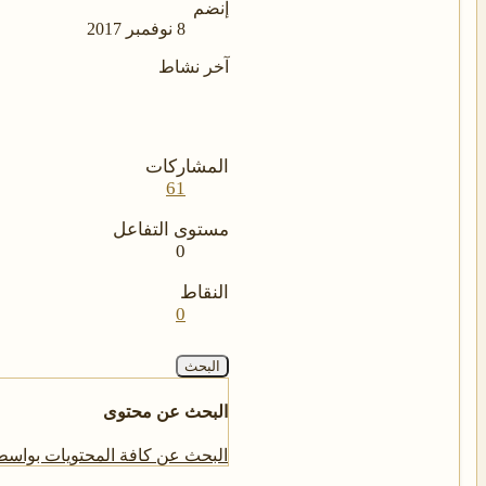
إنضم
8 نوفمبر 2017
آخر نشاط
المشاركات
61
مستوى التفاعل
0
النقاط
0
البحث
البحث عن محتوى
البحث عن كافة المحتويات بوا