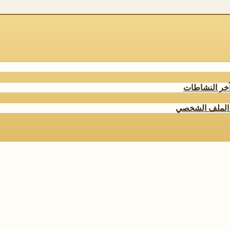
خر النشاطات
الملف الشخصي