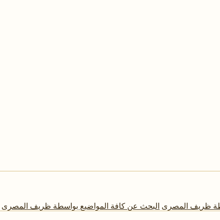
سطة ظريف المصرى
البحث عن كافة المواضيع بواسطة ظريف المصرى