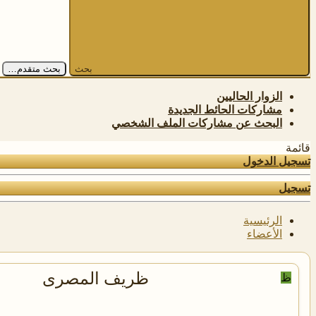
بحث
بحث متقدم…
الزوار الحاليين
مشاركات الحائط الجديدة
البحث عن مشاركات الملف الشخصي
قائمة
تسجيل الدخول
تسجيل
الرئيسية
الأعضاء
ظريف المصرى
ظ