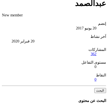
عبدالصمد
New member
إنضم
20 يونيو 2017
آخر نشاط
20 فبراير 2020
المشاركات
362
مستوى التفاعل
0
النقاط
0
البحث
البحث عن محتوى