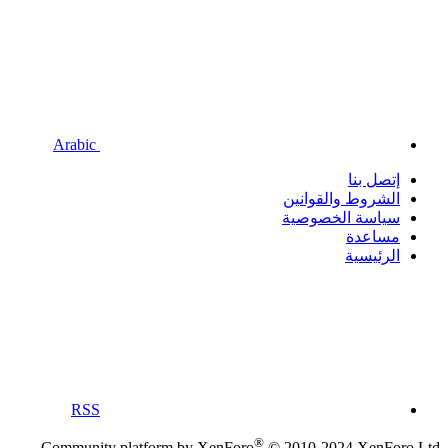
Arabic
إتصل بنا
الشروط والقوانين
سياسة الخصوصية
مساعدة
الرئيسية
RSS
®
Community platform by XenForo
© 2010-2024 XenForo Ltd.