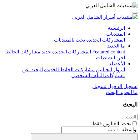
الرئيسية
المنتديات
المشاركات الجديدة
بحث بالمنتديات
ما الجديد
Featured content
المشاركات الجديدة
جديد مشاركات الحائط
آخر النشاطات
الأعضاء
الزوار الحاليين
مشاركات الحائط الجديدة
البحث عن
مشاركات الملف الشخصي
تسجيل الدخول
تسجيل
ما الجديد
البحث
البحث
بحث بالعناوين فقط
بواسطة: