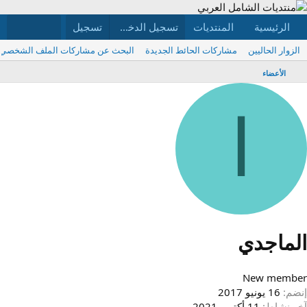
الرئيسية
المنتديات
ما الجديد
تسجيل الدخول
تسجيل
الأعضاء
الزوار الحاليين
مشاركات الحائط الجديدة
البحث عن مشاركات الملف الشخصي
الأعضاء
ا
لماجدي
New membe
نضم
16 يونيو 2017
خر نشاط
11 أكتوبر 2021