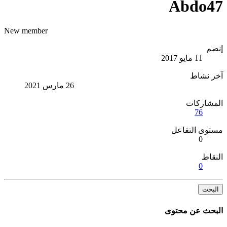
Abdo47
New member
إنضم
11 مايو 2017
آخر نشاط
26 مارس 2021
المشاركات
76
مستوى التفاعل
0
النقاط
0
البحث
البحث عن محتوى