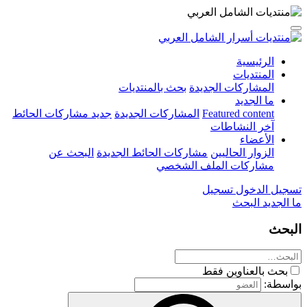
الرئيسية
المنتديات
المشاركات الجديدة
بحث بالمنتديات
ما الجديد
Featured content
المشاركات الجديدة
جديد مشاركات الحائط
آخر النشاطات
الأعضاء
الزوار الحاليين
مشاركات الحائط الجديدة
البحث عن
مشاركات الملف الشخصي
تسجيل الدخول
تسجيل
ما الجديد
البحث
البحث
بحث بالعناوين فقط
بواسطة: