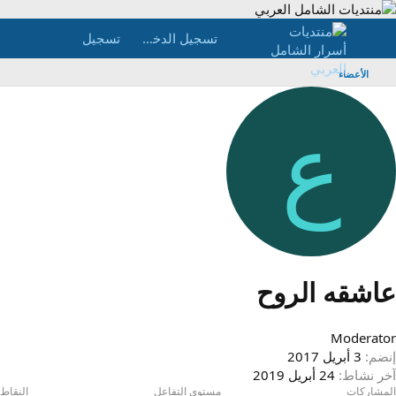
تسجيل الدخول
تسجيل
الأعضاء
ع
اشقه الروح
Moderato
نضم
3 أبريل 2017
خر نشاط
24 أبريل 2019
لمشاركات
مستوى التفاعل
النقاط