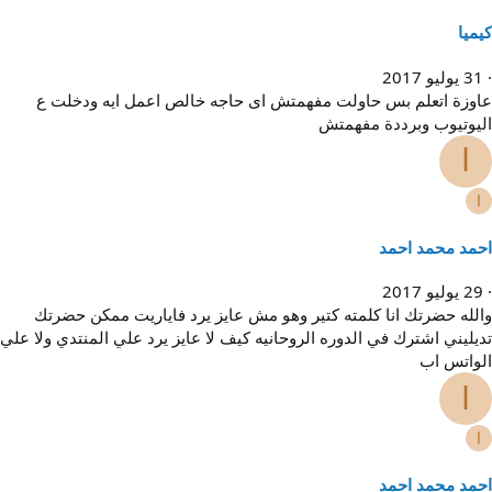
يميا
31 يوليو 2017
اوزة اتعلم بس حاولت مفهمتش اى حاجه خالص اعمل ايه ودخلت ع
ليوتيوب وبرددة مفهمتش
ا
ا
حمد محمد احمد
29 يوليو 2017
الله حضرتك انا كلمته كتير وهو مش عايز يرد فاياريت ممكن حضرتك
ديليني اشترك في الدوره الروحانيه كيف لا عايز يرد علي المنتدي ولا علي
لواتس اب
ا
ا
حمد محمد احمد