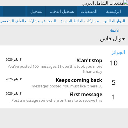
الرئيسية
المنتديات
ما الجديد
تسجيل الدخول
تسجيل
الأعضاء
الزوار الحاليين
مشاركات الحائط الجديدة
البحث عن مشاركات الملف الشخصي
الأعضاء
جوال فاس
الجوائز
Can't stop!
11 مايو 2026
10
You've posted 100 messages. I hope this took you more
than a day!
Keeps coming back
11 مايو 2026
5
30 messages posted. You must like it here!
First message
11 مايو 2026
1
Post a message somewhere on the site to receive this.