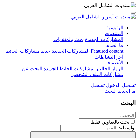
الرئيسية
المنتديات
المشاركات الجديدة
بحث بالمنتديات
ما الجديد
Featured content
المشاركات الجديدة
جديد مشاركات الحائط
آخر النشاطات
الأعضاء
الزوار الحاليين
مشاركات الحائط الجديدة
البحث عن
مشاركات الملف الشخصي
تسجيل الدخول
تسجيل
ما الجديد
البحث
البحث
بحث بالعناوين فقط
بواسطة: